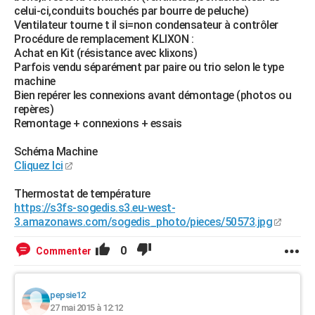
celui-ci,conduits bouchés par bourre de peluche)
Ventilateur tourne t il si=non condensateur à contrôler
Procédure de remplacement KLIXON :
Achat en Kit (résistance avec klixons)
Parfois vendu séparément par paire ou trio selon le type
machine
Bien repérer les connexions avant démontage (photos ou
repères)
Remontage + connexions + essais
Schéma Machine
Cliquez Ici
Thermostat de température
https://s3fs-sogedis.s3.eu-west-
3.amazonaws.com/sogedis_photo/pieces/50573.jpg
0
Commenter
pepsie12
27 mai 2015 à 12:12