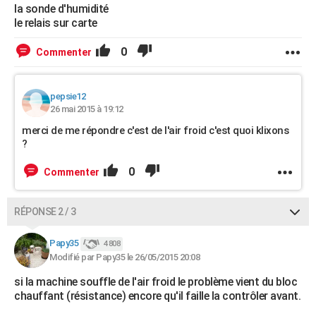
la sonde d'humidité
le relais sur carte
0
Commenter
pepsie12
26 mai 2015 à 19:12
merci de me répondre c'est de l'air froid c'est quoi klixons
?
0
Commenter
RÉPONSE 2 / 3
Papy35
4 808
Modifié par Papy35 le 26/05/2015 20:08
si la machine souffle de l'air froid le problème vient du bloc
chauffant (résistance) encore qu'il faille la contrôler avant.