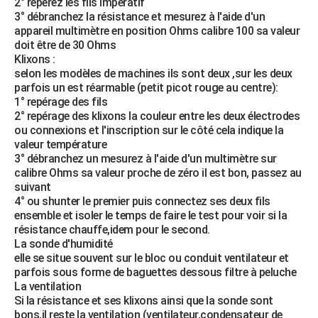
2° repérez les fils impératif
3° débranchez la résistance et mesurez à l'aide d'un
appareil multimètre en position Ohms calibre 100 sa valeur
doit être de 30 Ohms
Klixons :
selon les modèles de machines ils sont deux ,sur les deux
parfois un est réarmable (petit picot rouge au centre):
1° repérage des fils
2° repérage des klixons la couleur entre les deux électrodes
ou connexions et l'inscription sur le côté cela indique la
valeur température
3° débranchez un mesurez à l'aide d'un multimètre sur
calibre Ohms sa valeur proche de zéro il est bon, passez au
suivant
4° ou shunter le premier puis connectez ses deux fils
ensemble et isoler le temps de faire le test pour voir si la
résistance chauffe,idem pour le second.
La sonde d'humidité
elle se situe souvent sur le bloc ou conduit ventilateur et
parfois sous forme de baguettes dessous filtre à peluche
La ventilation
Si la résistance et ses klixons ainsi que la sonde sont
bons,il reste la ventilation (ventilateur,condensateur de