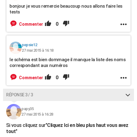
bonjour je vous remercie beaucoup nous allons faire les
tests
0
Commenter
pepsie12
27 mai 2015 à 16:18
le schéma est bien dommage il manque la liste des noms
correspondant aux numéros
0
Commenter
RÉPONSE 3 / 3
papy35
27 mai 2015 à 16:28
Si vous cliquez sur"
Cliquez Ici en bleu plus haut vous avez
tout
"