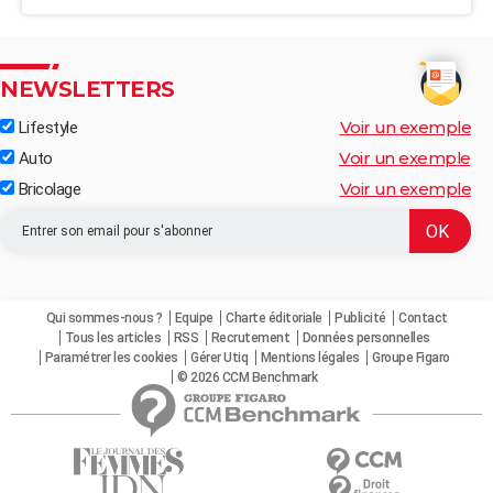
NEWSLETTERS
Voir un exemple
Lifestyle
Voir un exemple
Auto
Voir un exemple
Bricolage
Qui sommes-nous ?
Equipe
Charte éditoriale
Publicité
Contact
Tous les articles
RSS
Recrutement
Données personnelles
Paramétrer les cookies
Gérer Utiq
Mentions légales
Groupe Figaro
© 2026 CCM Benchmark