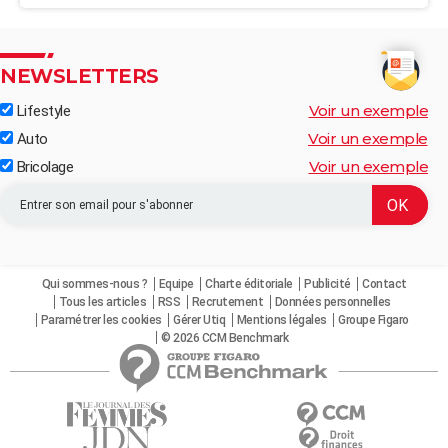
NEWSLETTERS
Voir un exemple
Lifestyle
Voir un exemple
Auto
Voir un exemple
Bricolage
Qui sommes-nous ?
Equipe
Charte éditoriale
Publicité
Contact
Tous les articles
RSS
Recrutement
Données personnelles
Paramétrer les cookies
Gérer Utiq
Mentions légales
Groupe Figaro
© 2026 CCM Benchmark