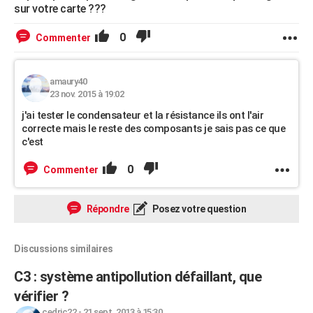
sur votre carte ???
0
Commenter
amaury40
23 nov. 2015 à 19:02
j'ai tester le condensateur et la résistance ils ont l'air
correcte mais le reste des composants je sais pas ce que
c'est
0
Commenter
Répondre
Posez votre question
Discussions similaires
C3 : système antipollution défaillant, que
vérifier ?
cedric22
-
21 sept. 2013 à 15:30