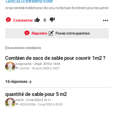
120875273-parpaing-troue
ce qui semble évident pour les uns, ne l'est pas forcément pour les autres
0
Commenter
Répondre
Posez votre question
Discussions similaires
Combien de sacs de sable pour couvrir 1m2 ?
poupouche
-
24 juil. 2010 à 14:04
Astrid
-
18 août 2025 à 14:57
16 réponses
quantité de sable pour 5 m2
mitch
-
2 mai 2023 à 13:11
KIDUGUEN
-
2 mai 2023 à 23:55