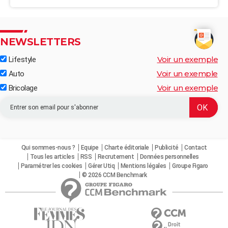
NEWSLETTERS
Voir un exemple
Lifestyle
Voir un exemple
Auto
Voir un exemple
Bricolage
Qui sommes-nous ?
Equipe
Charte éditoriale
Publicité
Contact
Tous les articles
RSS
Recrutement
Données personnelles
Paramétrer les cookies
Gérer Utiq
Mentions légales
Groupe Figaro
© 2026 CCM Benchmark