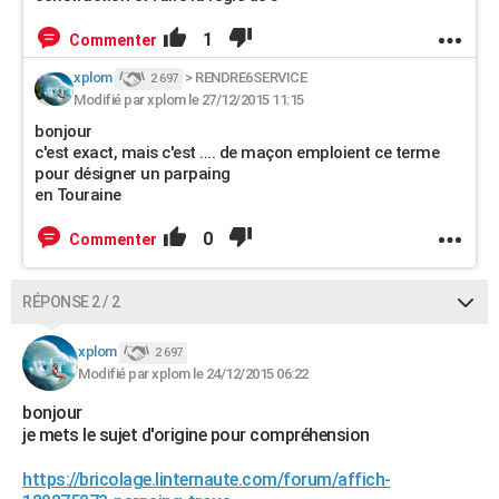
1
Commenter
xplom
>
RENDRE6SERVICE
2 697
Modifié par xplom le 27/12/2015 11:15
bonjour
c'est exact, mais c'est .... de maçon emploient ce terme
pour désigner un parpaing
en Touraine
0
Commenter
RÉPONSE 2 / 2
xplom
2 697
Modifié par xplom le 24/12/2015 06:22
bonjour
je mets le sujet d'origine pour compréhension
https://bricolage.linternaute.com/forum/affich-