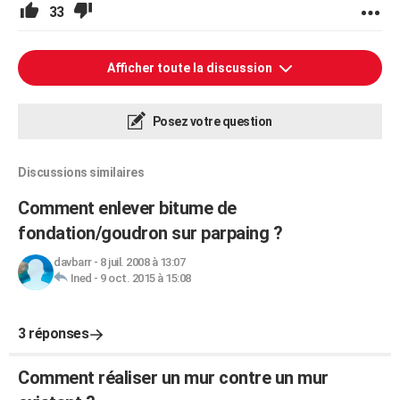
33
Afficher toute la discussion
Posez votre question
Discussions similaires
Comment enlever bitume de
fondation/goudron sur parpaing ?
davbarr
-
8 juil. 2008 à 13:07
Ined
-
9 oct. 2015 à 15:08
3 réponses
Comment réaliser un mur contre un mur