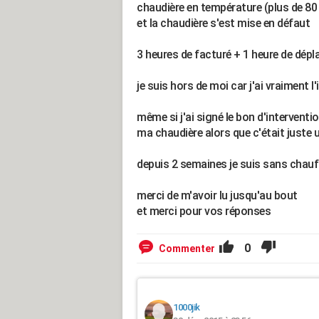
chaudière en température (plus de 80 °
et la chaudière s'est mise en défaut
3 heures de facturé + 1 heure de dép
je suis hors de moi car j'ai vraiment 
même si j'ai signé le bon d'intervent
ma chaudière alors que c'était juste 
depuis 2 semaines je suis sans chauff
merci de m'avoir lu jusqu'au bout
et merci pour vos réponses
0
Commenter
1000jik