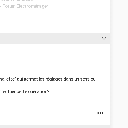
-
Forum Electroménager
mallette" qui permet les réglages dans un sens ou
ffectuer cette opération?