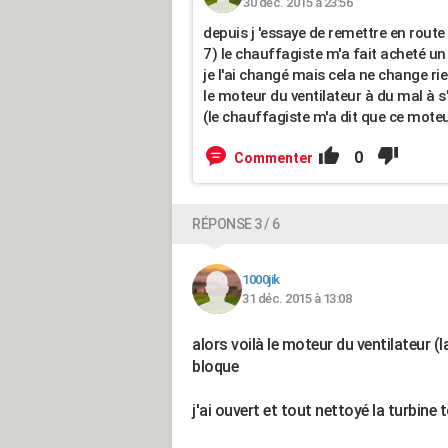
30 déc. 2015 à 23:56
depuis j 'essaye de remettre en route
7) le chauffagiste m'a fait acheté u
je l'ai changé mais cela ne change ri
le moteur du ventilateur à du mal à s
(le chauffagiste m'a dit que ce mote
0
Commenter
RÉPONSE 3 / 6
1000jik
31 déc. 2015 à 13:08
alors voilà le moteur du ventilateur (
bloque
j'ai ouvert et tout nettoyé la turbine