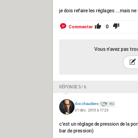
je dois refaire les réglages ....mais 
0
Commenter
Vous n’avez pas tro
RÉPONSE 5 / 6
docchaudiere
953
31 déc. 2015 à 17:23
c'est un réglage de pression de la po
bar de pression)