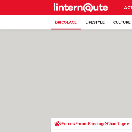
AC
BRICOLAGE
LIFESTYLE
CULTURE
Forum
Forum Bricolage
Chauffage et 