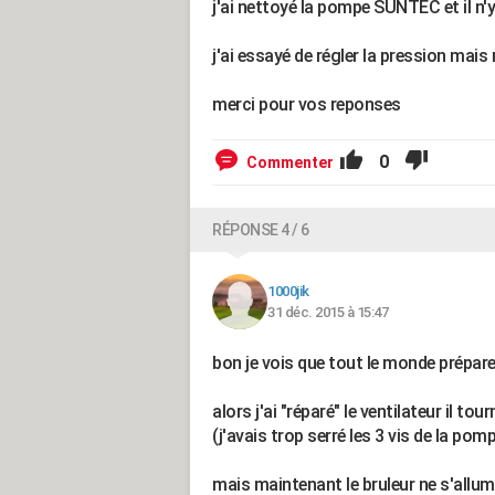
j'ai nettoyé la pompe SUNTEC et il n'y
j'ai essayé de régler la pression mais r
merci pour vos reponses
0
Commenter
RÉPONSE 4 / 6
1000jik
31 déc. 2015 à 15:47
bon je vois que tout le monde prépare l
alors j'ai "réparé" le ventilateur il tourn
(j'avais trop serré les 3 vis de la p
mais maintenant le bruleur ne s'allum