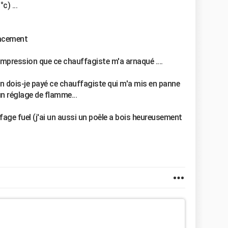
c) ...
lacement
l'impression que ce chauffagiste m'a arnaqué ....
ion dois-je payé ce chauffagiste qui m'a mis en panne
un réglage de flamme...
age fuel (j'ai un aussi un poêle a bois heureusement