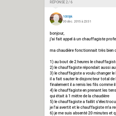
RÉPONSE 2 / 6
1000jik
30 déc. 2015 à 23:51
bonjour,
j'ai fait appel à un chauffagiste prof
ma chaudière fonctionnait très bien d
1) au bout de 2 heures le chauffagiste
2) le chauffagiste répondait aussi au 
3) le chauffagiste a voulu changer l
il a fait sauter le disjoncteur total d
finalement il a remis les fils comme il
4) le chauffagiste en prenant les ten
qui était à 1 mètre de la chaudière
5) le chauffagiste a faillit s'électroc
je l'ai avertit et le chauffagiste m'a r
6) je me suis absenté 20 minutes et qu