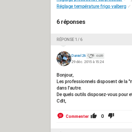
Réglage température frigo valberg
✓
6 réponses
RÉPONSE 1 / 6
Daniel 26
4 689
29 déc. 2015 à 15:24
Bonjour,
Les professionnels disposent de la "
dans l'autre.
De quels outils disposez-vous pour e
Cdlt,
0
Commenter