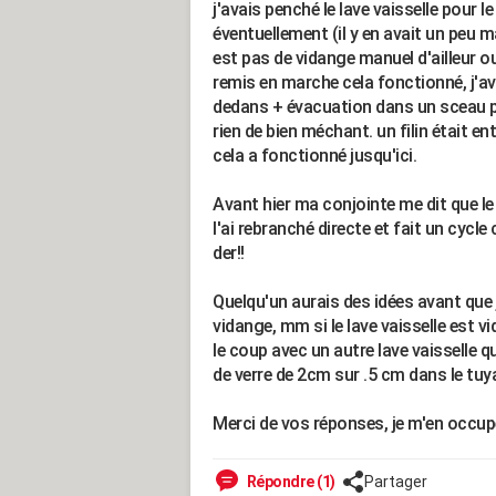
j'avais penché le lave vaisselle pour l
éventuellement (il y en avait un peu mais
est pas de vidange manuel d'ailleur ou
remis en marche cela fonctionné, j'ava
dedans + évacuation dans un sceau pou
rien de bien méchant. un filin était en
cela a fonctionné jusqu'ici.
Avant hier ma conjointe me dit que le
l'ai rebranché directe et fait un cycle
der!!
Quelqu'un aurais des idées avant que
vidange, mm si le lave vaisselle est vi
le coup avec un autre lave vaisselle qu
de verre de 2cm sur .5 cm dans le tuy
Merci de vos réponses, je m'en occup
Répondre (1)
Partager