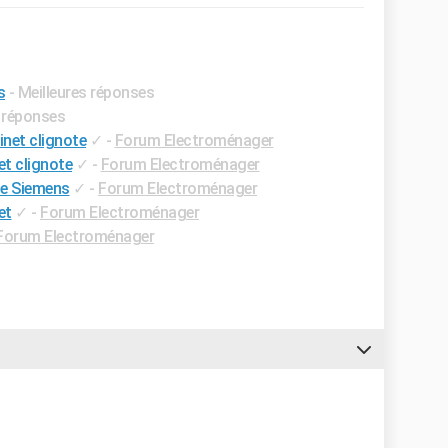
s
- Meilleures réponses
s réponses
inet clignote
✓
-
Forum Electroménager
et clignote
✓
-
Forum Electroménager
lle Siemens
✓
-
Forum Electroménager
et
✓
-
Forum Electroménager
Forum Electroménager