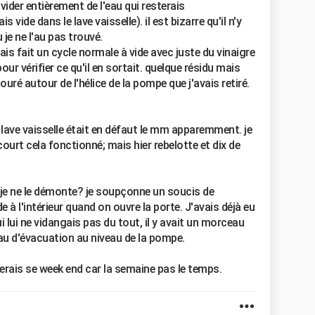
e vider entièrement de l'eau qui resterais
 vide dans le lave vaisselle). il est bizarre qu'il n'y
 je ne l'au pas trouvé.
is fait un cycle normale à vide avec juste du vinaigre
r vérifier ce qu'il en sortait. quelque résidu mais
touré autour de l'hélice de la pompe que j'avais retiré.
 lave vaisselle était en défaut le mm apparemment. je
 court cela fonctionné; mais hier rebelotte et dix de
 je ne le démonte? je soupçonne un soucis de
de à l'intérieur quand on ouvre la porte. J'avais déjà eu
i lui ne vidangais pas du tout, il y avait un morceau
au d'évacuation au niveau de la pompe.
erais se week end car la semaine pas le temps.