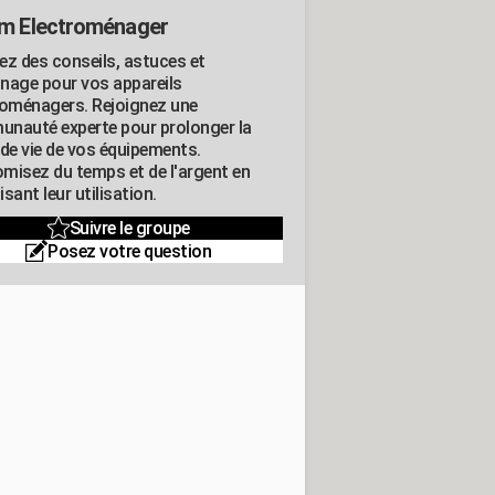
m Electroménager
ez des conseils, astuces et
nage pour vos appareils
roménagers. Rejoignez une
nauté experte pour prolonger la
 de vie de vos équipements.
misez du temps et de l'argent en
sant leur utilisation.
Suivre le groupe
Posez votre question