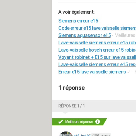
A voir également:
Siemens erreur e15
Code erreur e15 lave vaisselle siemen
Siemens aquasensor e15
- Meilleure
Lave-vaisselle siemens erreur e15 rob
Lave-vaisselle bosch erreur e15 robin
Voyant robinet + E15 sur lave vaisse
Lave-vaisselle siemens erreur e15 res
Erreur e15 lave vaisselle siemens
✓
-
1 réponse
RÉPONSE 1 / 1
Meilleure réponse
stf_jpd87