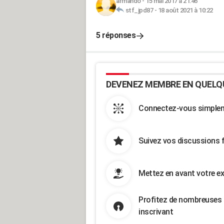
armando
-
15 mai 2017 à 21:46
stf_jpd87
-
18 août 2021 à 10:22
5 réponses
DEVENEZ MEMBRE EN QUELQ
Connectez-vous simpleme
Suivez vos discussions 
Mettez en avant votre ex
Profitez de nombreuses 
inscrivant