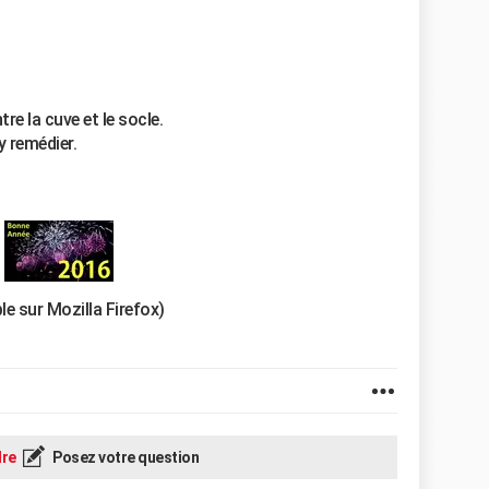
re la cuve et le socle.
y remédier.
le sur Mozilla Firefox)
re
Posez votre question