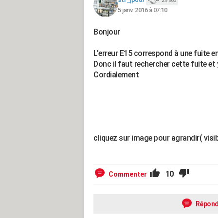
29 963
5 janv. 2016 à 07:10
Bonjour
L'erreur E15 correspond à une fuite ent
Donc il faut rechercher cette fuite et 
Cordialement
cliquez sur image pour agrandir( visib
10
Commenter
Répond