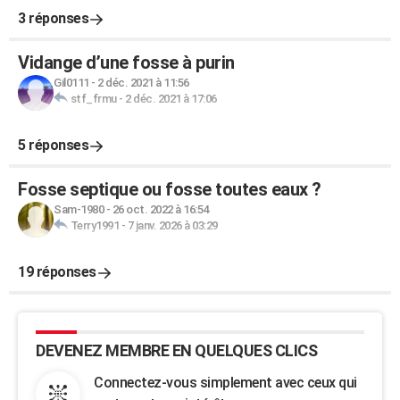
3 réponses
Vidange d’une fosse à purin
Gil0111
-
2 déc. 2021 à 11:56
stf_frmu
-
2 déc. 2021 à 17:06
5 réponses
Fosse septique ou fosse toutes eaux ?
Sam-1980
-
26 oct. 2022 à 16:54
Terry1991
-
7 janv. 2026 à 03:29
19 réponses
DEVENEZ MEMBRE EN QUELQUES CLICS
Connectez-vous simplement avec ceux qui