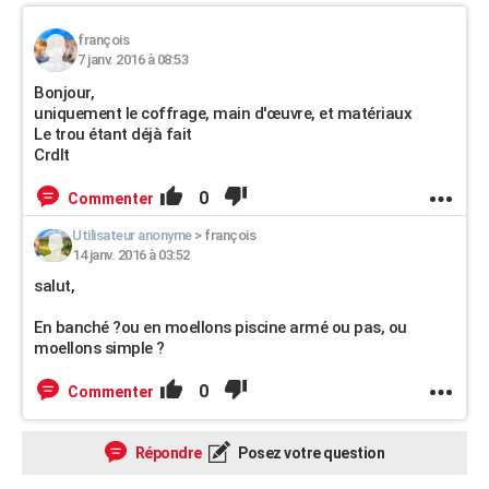
françois
7 janv. 2016 à 08:53
Bonjour,
uniquement le coffrage, main d'œuvre, et matériaux
Le trou étant déjà fait
Crdlt
0
Commenter
Utilisateur anonyme
>
françois
14 janv. 2016 à 03:52
salut,
En banché ?ou en moellons piscine armé ou pas, ou
moellons simple ?
0
Commenter
Répondre
Posez votre question