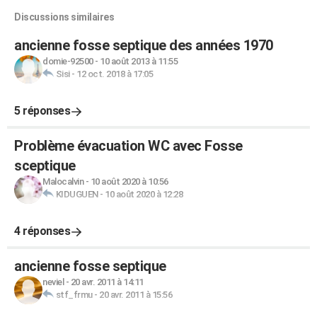
Discussions similaires
ancienne fosse septique des années 1970
domie-92500
-
10 août 2013 à 11:55
Sisi
-
12 oct. 2018 à 17:05
5 réponses
Problème évacuation WC avec Fosse
sceptique
Malocalvin
-
10 août 2020 à 10:56
KIDUGUEN
-
10 août 2020 à 12:28
4 réponses
ancienne fosse septique
neviel
-
20 avr. 2011 à 14:11
stf_frmu
-
20 avr. 2011 à 15:56