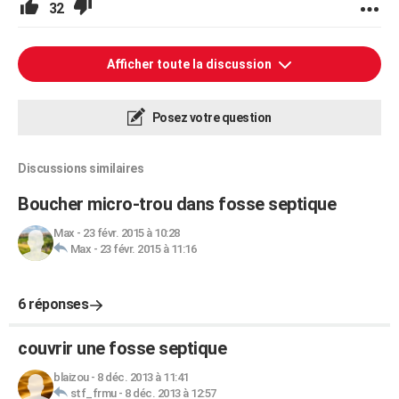
32
Afficher toute la discussion
Posez votre question
Discussions similaires
Boucher micro-trou dans fosse septique
Max
-
23 févr. 2015 à 10:28
Max
-
23 févr. 2015 à 11:16
6 réponses
couvrir une fosse septique
blaizou
-
8 déc. 2013 à 11:41
stf_frmu
-
8 déc. 2013 à 12:57