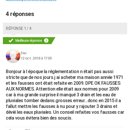
4 réponses
RÉPONSE 1 / 4
Meilleure réponse
Sisi
12 oct. 2018 à 17:05
Bonjour à l époque la réglementation n était pas aussi
stricte que de nos jours.j ai acheter ma maison année 1971
et les fausses ont était refaite en 2009. DPE OK FAUSSES
AUX NORMES. Attention elle était aux normes pour 2009
car à ma grande surprise il manqué 3 drain et les eau de
pluviales tomber dedans.grosses erreur...donc en 2015 il a
fallut mettre les fausses à nu pour y rajouter 3 drains et
dévié les eaux pluviales. Un conseil refaites vos fausses car
cela vous évitera bien des soucis.