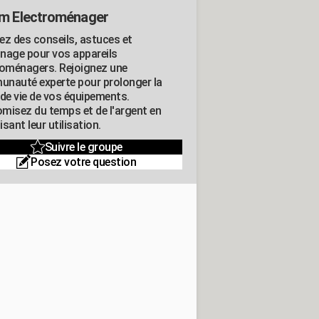
m Electroménager
ez des conseils, astuces et
nage pour vos appareils
roménagers. Rejoignez une
nauté experte pour prolonger la
 de vie de vos équipements.
misez du temps et de l'argent en
sant leur utilisation.
Suivre le groupe
Posez votre question