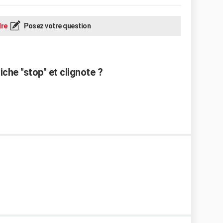
re
Posez votre question
che "stop" et clignote ?