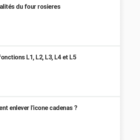
alités du four rosieres
onctions L1, L2, L3, L4 et L5
ent enlever l'icone cadenas ?