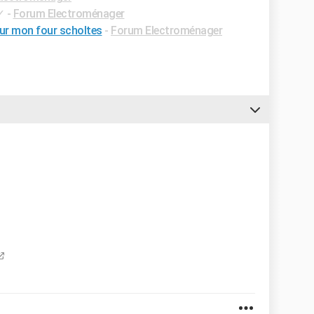
✓
-
Forum Electroménager
ur mon four scholtes
-
Forum Electroménager