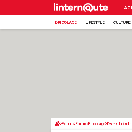
AC
BRICOLAGE
LIFESTYLE
CULTURE
Forum
Forum Bricolage
Divers bricola