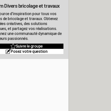
m Divers bricolage et travaux
ource d'inspiration pour tous vos
ts de bricolage et travaux. Obtenez
ées créatives, des solutions
ues, et partagez vos réalisations.
gnez une communauté dynamique de
leurs passionnés.
Suivre le groupe
Posez votre question