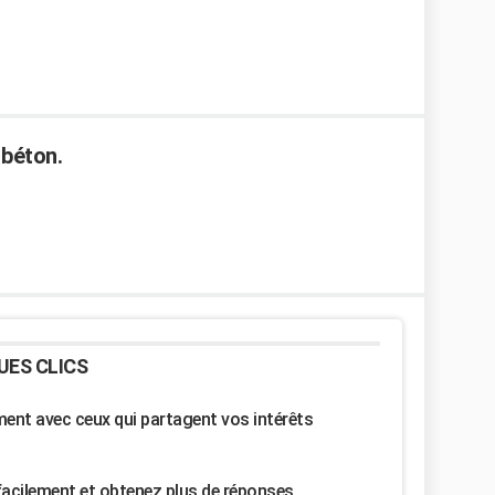
 béton.
UES CLICS
nt avec ceux qui partagent vos intérêts
facilement et obtenez plus de réponses