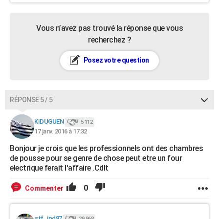
Vous n’avez pas trouvé la réponse que vous
recherchez ?
Posez votre question
RÉPONSE 5 / 5
KIDUGUEN
5 112
17 janv. 2016 à 17:32
Bonjour je crois que les professionnels ont des chambres
de pousse pour se genre de chose peut etre un four
electrique ferait l'affaire .Cdlt
0
Commenter
stf_jpd87
29 968