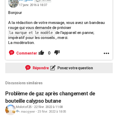
17 janv. 2016 à 18:37
Bonjour
A la rédaction de votre message, vous avez un bandeau
rouge qui vous demande de préciser
de l'appareil en panne;
la marque et le modèle
impératif pour les conseils , merci.
La modération.
0
Commenter
Répondre
Posez votre question
Discussions similaires
Problème de gaz après changement de
bouteille calypso butane
Molotof25
-
22 févr. 2022 à 11:08
macgyver
-
23 févr. 2022 à 18:05