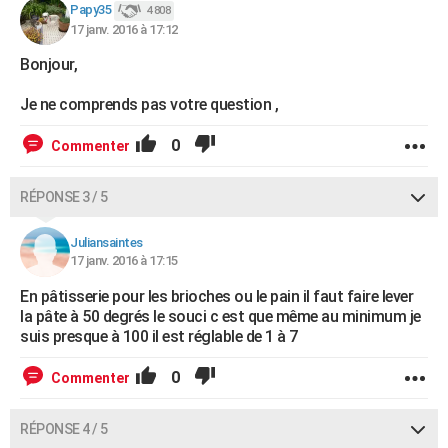
Papy35
4 808
17 janv. 2016 à 17:12
Bonjour,
Je ne comprends pas votre question ,
0
Commenter
RÉPONSE 3 / 5
Juliansaintes
17 janv. 2016 à 17:15
En pâtisserie pour les brioches ou le pain il faut faire lever
la pâte à 50 degrés le souci c est que même au minimum je
suis presque à 100 il est réglable de 1 à 7
0
Commenter
RÉPONSE 4 / 5