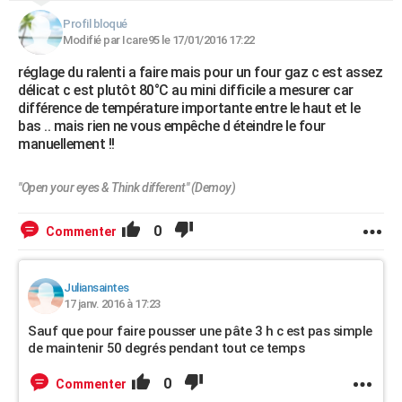
Profil bloqué
Modifié par Icare95 le 17/01/2016 17:22
réglage du ralenti a faire mais pour un four gaz c est assez
délicat c est plutôt 80°C au mini difficile a mesurer car
différence de température importante entre le haut et le
bas .. mais rien ne vous empêche d éteindre le four
manuellement !!
"Open your eyes & Think different" (Demoy)
0
Commenter
Juliansaintes
17 janv. 2016 à 17:23
Sauf que pour faire pousser une pâte 3 h c est pas simple
de maintenir 50 degrés pendant tout ce temps
0
Commenter