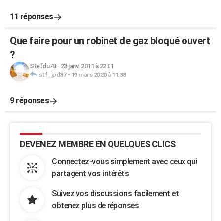
11 réponses
Que faire pour un robinet de gaz bloqué ouvert
?
Stefdu78
-
23 janv. 2011 à 22:01
stf_jpd87
-
19 mars 2020 à 11:38
9 réponses
DEVENEZ MEMBRE EN QUELQUES CLICS
Connectez-vous simplement avec ceux qui
partagent vos intérêts
Suivez vos discussions facilement et
obtenez plus de réponses