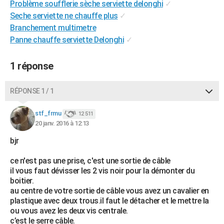
Problème soufflerie sèche serviette delonghi
✓
Seche serviette ne chauffe plus
✓
Branchement multimetre
Panne chauffe serviette Delonghi
✓
1 réponse
RÉPONSE 1 / 1
stf_frmu
12 511
20 janv. 2016 à 12:13
bjr
ce n'est pas une prise, c'est une sortie de câble
il vous faut dévisser les 2 vis noir pour la démonter du
boitier.
au centre de votre sortie de câble vous avez un cavalier en
plastique avec deux trous.il faut le détacher et le mettre la
ou vous avez les deux vis centrale.
c’est le serre câble.