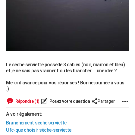
Le seche serviette possède 3 cables (noir, marron et bleu)
et je ne sais pas vraiment où les brancher ... une idée ?
Merci d'avance pour vos réponses ! Bonne journée à vous !
:)
Répondre (1)
Posez votre question
Partager
A voir également:
Branchement seche serviette
Ufc-que choisir sèche-serviette