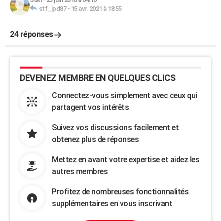
stf_jpd87
-
15 avr. 2021 à 18:55
24 réponses
DEVENEZ MEMBRE EN QUELQUES CLICS
Connectez-vous simplement avec ceux qui
partagent vos intérêts
Suivez vos discussions facilement et
obtenez plus de réponses
Mettez en avant votre expertise et aidez les
autres membres
Profitez de nombreuses fonctionnalités
supplémentaires en vous inscrivant