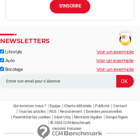
S'INSCRIRE
NEWSLETTERS
Voir un exemple
Lifestyle
Voir un exemple
Auto
Voir un exemple
Bricolage
Qui sommes-nous ?
Equipe
Charte éditoriale
Publicité
Contact
Tous les articles
RSS
Recrutement
Données personnelles
Paramétrer les cookies
Gérer Utiq
Mentions légales
Groupe Figaro
© 2026 CCM Benchmark