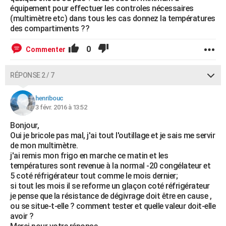
équipement pour effectuer les controles nécessaires
(multimètre etc) dans tous les cas donnez la températures
des compartiments ??
0
Commenter
RÉPONSE 2 / 7
henribouc
3 févr. 2016 à 13:52
Bonjour,
Oui je bricole pas mal, j'ai tout l'outillage et je sais me servir
de mon multimètre.
j'ai remis mon frigo en marche ce matin et les
températures sont revenue à la normal -20 congélateur et
5 coté réfrigérateur tout comme le mois dernier;
si tout les mois il se reforme un glaçon coté réfrigérateur
je pense que la résistance de dégivrage doit être en cause ,
ou se situe-t-elle ? comment tester et quelle valeur doit-elle
avoir ?