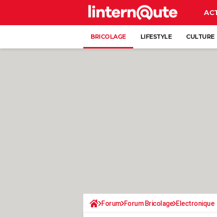
AC
BRICOLAGE
LIFESTYLE
CULTURE
Forum
Forum Bricolage
Electronique