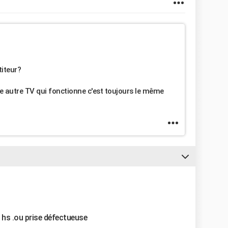
titeur?
une autre TV qui fonctionne c'est toujours le même
r hs .ou prise défectueuse