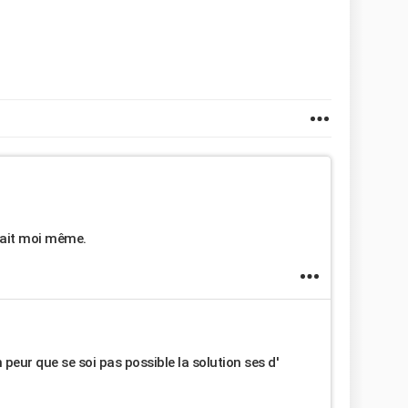
 fait moi même.
en peur que se soi pas possible la solution ses d'