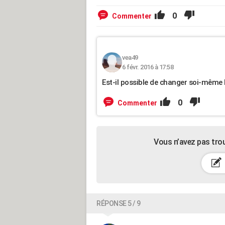
0
Commenter
vea49
6 févr. 2016 à 17:58
Est-il possible de changer soi-même l
0
Commenter
Vous n’avez pas tro
RÉPONSE 5 / 9