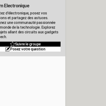
m Electronique
tez d'électronique, posez vos
ions et partagez des astuces.
gnez une communauté passionnée
e monde de la technologie. Explorez
jets allant des circuits aux gadgets
tech.
Suivre le groupe
Posez votre question