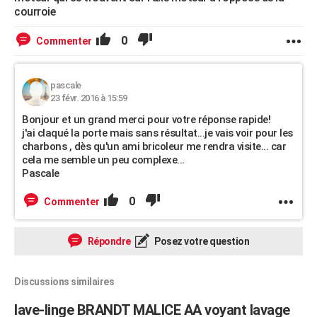
courroie
0
Commenter
pascale
23 févr. 2016 à 15:59
Bonjour et un grand merci pour votre réponse rapide!
j'ai claqué la porte mais sans résultat...je vais voir pour les
charbons , dès qu'un ami bricoleur me rendra visite... car
cela me semble un peu complexe...
Pascale
0
Commenter
Répondre
Posez votre question
Discussions similaires
lave-linge BRANDT MALICE AA voyant lavage