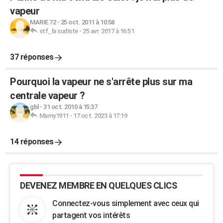
vapeur
MARIE 72
-
25 oct. 2011 à 10:58
stf_la sudiste
-
25 avr. 2017 à 16:51
37 réponses
Pourquoi la vapeur ne s'arrête plus sur ma
centrale vapeur ?
gbl
-
31 oct. 2010 à 15:37
Mamy1911
-
17 oct. 2023 à 17:19
14 réponses
DEVENEZ MEMBRE EN QUELQUES CLICS
Connectez-vous simplement avec ceux qui
partagent vos intérêts