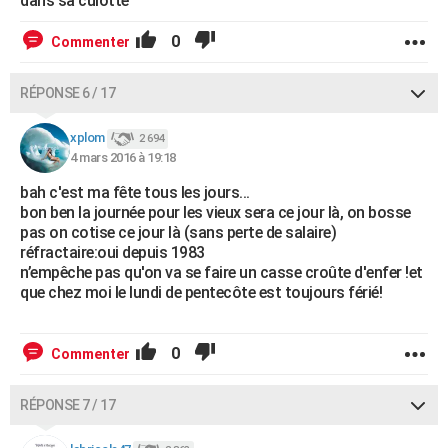
dans sa culotte
0
Commenter
RÉPONSE 6 / 17
xplom
2 694
4 mars 2016 à 19:18
bah c'est ma fête tous les jours...
bon ben la journée pour les vieux sera ce jour là, on bosse
pas on cotise ce jour là (sans perte de salaire)
réfractaire:oui depuis 1983
n’empêche pas qu'on va se faire un casse croûte d'enfer !et
que chez moi le lundi de pentecôte est toujours férié!
0
Commenter
RÉPONSE 7 / 17