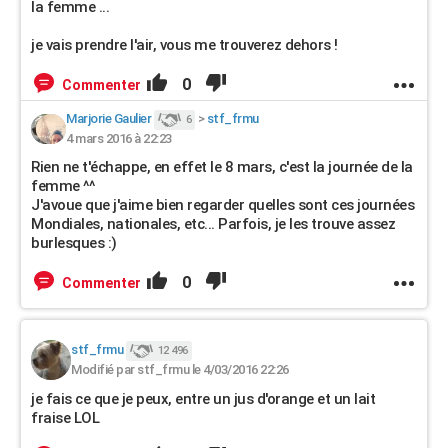
la femme ...
je vais prendre l'air, vous me trouverez dehors !
0
Commenter
Marjorie Gaulier
>
stf_frmu
6
4 mars 2016 à 22:23
Rien ne t'échappe, en effet le 8 mars, c'est la journée de la
femme ^^
J'avoue que j'aime bien regarder quelles sont ces journées
Mondiales, nationales, etc... Parfois, je les trouve assez
burlesques :)
0
Commenter
stf_frmu
12 496
Modifié par stf_frmu le 4/03/2016 22:26
je fais ce que je peux, entre un jus d'orange et un lait
fraise LOL