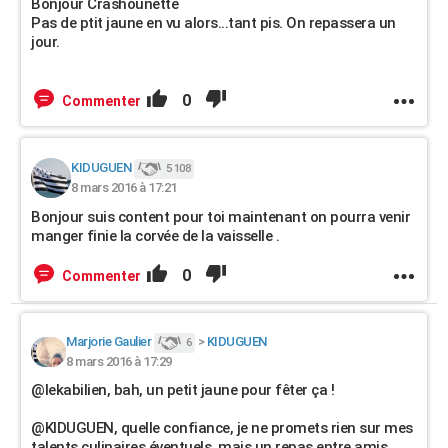
Bonjour Crashounette
Pas de ptit jaune en vu alors...tant pis. On repassera un
jour.
0
Commenter
KIDUGUEN
5 108
8 mars 2016 à 17:21
Bonjour suis content pour toi maintenant on pourra venir
manger finie la corvée de la vaisselle .
0
Commenter
Marjorie Gaulier
>
KIDUGUEN
6
8 mars 2016 à 17:29
@lekabilien, bah, un petit jaune pour fêter ça !
@KIDUGUEN, quelle confiance, je ne promets rien sur mes
talents culinaires éventuels, mais un repas entre amis,