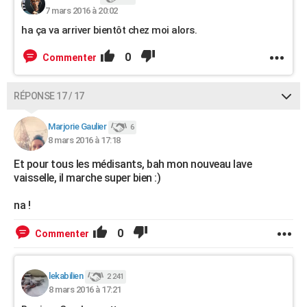
7 mars 2016 à 20:02
ha ça va arriver bientôt chez moi alors.
0
Commenter
RÉPONSE 17 / 17
Marjorie Gaulier
6
8 mars 2016 à 17:18
Et pour tous les médisants, bah mon nouveau lave
vaisselle, il marche super bien :)
na !
0
Commenter
lekabilien
2 241
8 mars 2016 à 17:21