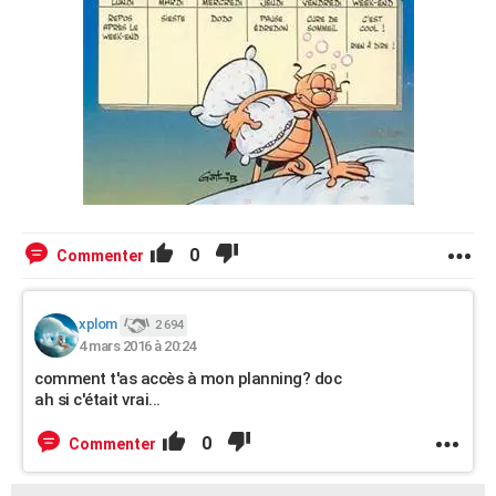
0
Commenter
xplom
2 694
4 mars 2016 à 20:24
comment t'as accès à mon planning? doc
ah si c'était vrai...
0
Commenter