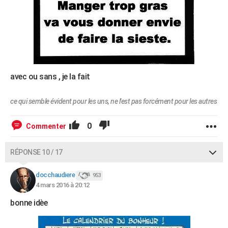
avec ou sans , je la fait
ce qui semble évident pour les uns, ne l'est pas forcément pour les autres
0
Commenter
RÉPONSE 10 / 17
docchaudiere
953
4 mars 2016 à 20:12
bonne idèe