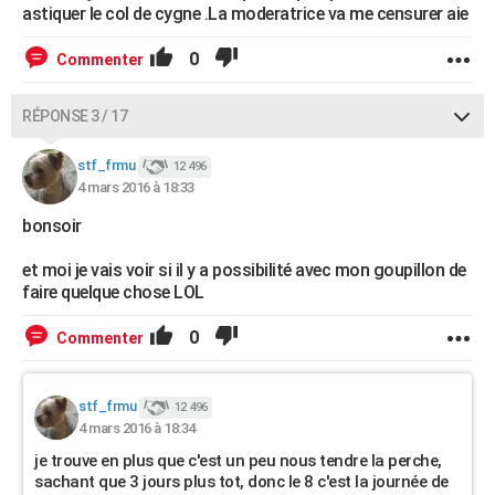
astiquer le col de cygne .La moderatrice va me censurer aie
0
Commenter
RÉPONSE 3 / 17
stf_frmu
12 496
4 mars 2016 à 18:33
bonsoir
et moi je vais voir si il y a possibilité avec mon goupillon de
faire quelque chose LOL
0
Commenter
stf_frmu
12 496
4 mars 2016 à 18:34
je trouve en plus que c'est un peu nous tendre la perche,
sachant que 3 jours plus tot, donc le 8 c'est la journée de