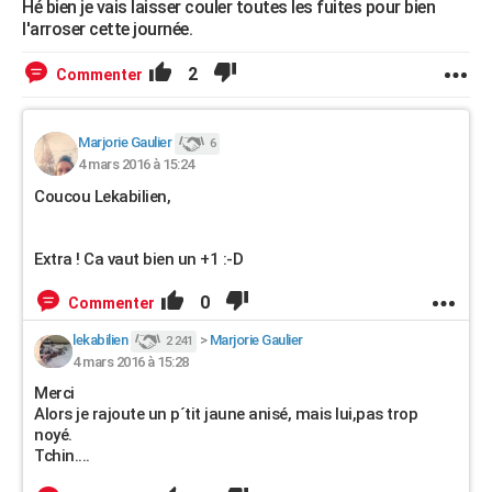
Hé bien je vais laisser couler toutes les fuites pour bien
l'arroser cette journée.
2
Commenter
Marjorie Gaulier
6
4 mars 2016 à 15:24
Coucou Lekabilien,
Extra ! Ca vaut bien un +1 :-D
0
Commenter
lekabilien
>
Marjorie Gaulier
2 241
4 mars 2016 à 15:28
Merci
Alors je rajoute un p´tit jaune anisé, mais lui,pas trop
noyé.
Tchin....