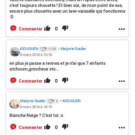
c'est toujours chouette ! Et bien sûr, de mon point de vue,
encore plus chouette avec un lave-vaisselle qui fonctionne
:D
0
Commenter
KIDUGUEN
>
Marjorie Gaulier
5 108
8 mars 2016 à 18:18
en plus je passe a rennes et je n'ai que 7 enfants
atchoum,grincheux etc...
0
Commenter
Marjorie Gaulier
>
KIDUGUEN
6
8 mars 2016 à 18:19
Blanche Neige ? C'est toi :o
0
Commenter