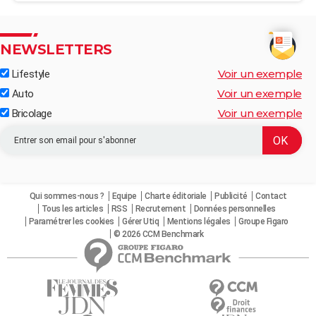
NEWSLETTERS
Voir un exemple
Lifestyle
Voir un exemple
Auto
Voir un exemple
Bricolage
Qui sommes-nous ?
Equipe
Charte éditoriale
Publicité
Contact
Tous les articles
RSS
Recrutement
Données personnelles
Paramétrer les cookies
Gérer Utiq
Mentions légales
Groupe Figaro
© 2026 CCM Benchmark