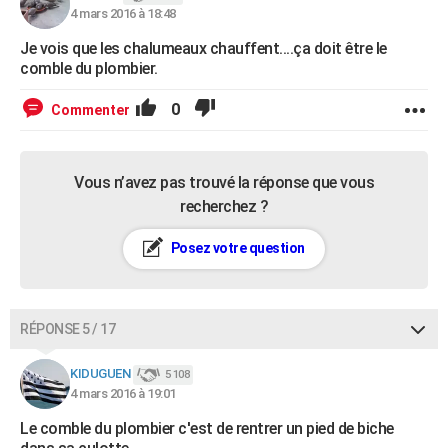
4 mars 2016 à 18:48
Je vois que les chalumeaux chauffent....ça doit être le
comble du plombier.
0
Commenter
Vous n’avez pas trouvé la réponse que vous
recherchez ?
Posez votre question
RÉPONSE 5 / 17
KIDUGUEN
5 108
4 mars 2016 à 19:01
Le comble du plombier c'est de rentrer un pied de biche