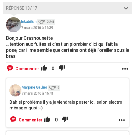
RÉPONSE 13 / 17
lekabilien
2 241
7 mars 2016 à 16:39
Bonjour Crashounette
...tention aux fuites si c'est un plombier d'ici qui fait la
pose, car il me semble que certains ont déjà l'oreiller sous le
bras.
0
Commenter
Marjorie Gaulier
6
7 mars 2016 à 16:41
Bah si problème il y a je viendrais poster ici, salon electro
ménager quoi :-)
0
Commenter