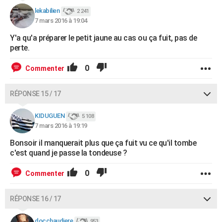
lekabilien
2 241
7 mars 2016 à 19:04
Y'a qu'a préparer le petit jaune au cas ou ça fuit, pas de
perte.
0
Commenter
RÉPONSE 15 / 17
KIDUGUEN
5 108
7 mars 2016 à 19:19
Bonsoir il manquerait plus que ça fuit vu ce qu'il tombe
c'est quand je passe la tondeuse ?
0
Commenter
RÉPONSE 16 / 17
docchaudiere
953