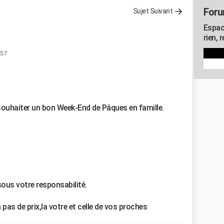
Foru
Sujet Suivant
Espac
rien, 
:57
 souhaiter un bon Week-End de Pâques en famille.
ous votre responsabilité.
a pas de prix,la votre et celle de vos proches