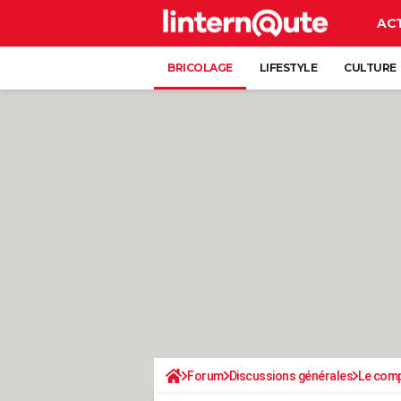
AC
BRICOLAGE
LIFESTYLE
CULTURE
Forum
Discussions générales
Le comp