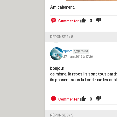
Amicalement.
0
Commenter
RÉPONSE 2 / 5
xplom
2 694
27 mars 2016 à 17:26
bonjour
de même, là repos ils sont tous part
ils passent sous la tondeuse les oubl
0
Commenter
RÉPONSE 3 / 5