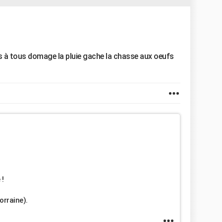
s à tous domage la pluie gache la chasse aux oeufs
 !
orraine).