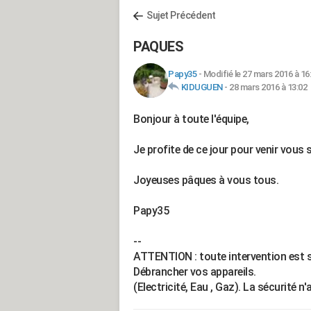
Sujet Précédent
PAQUES
Papy35
-
Modifié le 27 mars 2016 à 16
KIDUGUEN
-
28 mars 2016 à 13:02
Bonjour à toute l'équipe,
Je profite de ce jour pour venir vous
Joyeuses pâques à vous tous.
Papy35
--
ATTENTION : toute intervention est s
Débrancher vos appareils.
(Electricité, Eau , Gaz). La sécurité n'