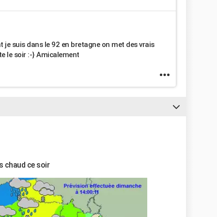
je suis dans le 92 en bretagne on met des vrais
e le soir :-} Amicalement
us chaud ce soir