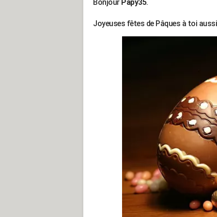
Bonjour
Papy35
.
Joyeuses fêtes de Pâques à toi aussi