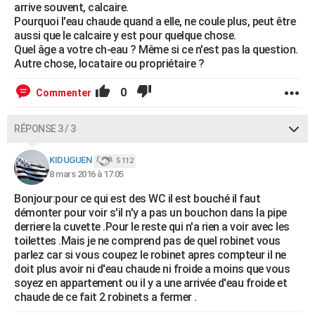
arrive souvent, calcaire.
Pourquoi l'eau chaude quand a elle, ne coule plus, peut être
aussi que le calcaire y est pour quelque chose.
Quel âge a votre ch-eau ? Même si ce n'est pas la question.
Autre chose, locataire ou propriétaire ?
0
Commenter
RÉPONSE 3 / 3
KIDUGUEN
5 112
8 mars 2016 à 17:05
Bonjour:pour ce qui est des WC il est bouché il faut
démonter pour voir s'il n'y a pas un bouchon dans la pipe
derriere la cuvette .Pour le reste qui n'a rien a voir avec les
toilettes .Mais je ne comprend pas de quel robinet vous
parlez car si vous coupez le robinet apres compteur il ne
doit plus avoir ni d'eau chaude ni froide a moins que vous
soyez en appartement ou il y a une arrivée d'eau froide et
chaude de ce fait 2 robinets a fermer .