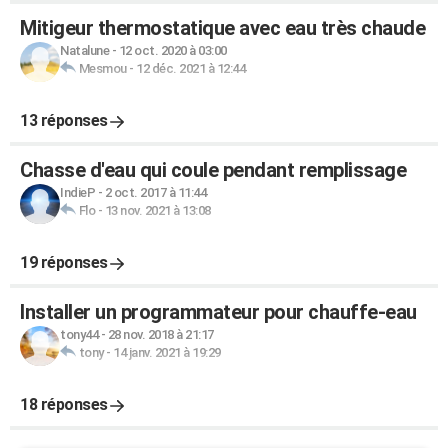
Mitigeur thermostatique avec eau très chaude
Natalune
-
12 oct. 2020 à 03:00
Mesmou
-
12 déc. 2021 à 12:44
13 réponses
Chasse d'eau qui coule pendant remplissage
IndieP
-
2 oct. 2017 à 11:44
Flo
-
13 nov. 2021 à 13:08
19 réponses
Installer un programmateur pour chauffe-eau
tony44
-
28 nov. 2018 à 21:17
tony
-
14 janv. 2021 à 19:29
18 réponses