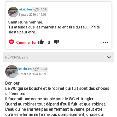
lekabilien
2 244
8 mars 2016 à 17:01
Salut jeune homme.
Tu attends que les marrons soient tiré du feu... P´tite
sieste peut être...
0
Commenter
RÉPONSE 2 / 3
lekabilien
2 244
8 mars 2016 à 16:59
Bonjour
Le WC qui se bouche et le robinet qui fuit sont des choses
differentes.
Il faudrait une canne souple pour le WC et tringler.
Quand au robinet tout dépend d'ou il fuit, et quel robinet.
L'eau qui ne s'arrête pas en fermant la vanne, peut être
qu'elle ne ferme ne ferme pas complètement, chose qui