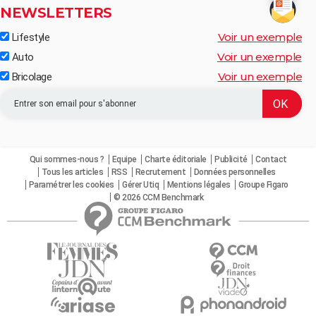
NEWSLETTERS
Voir un exemple
Lifestyle
Voir un exemple
Auto
Voir un exemple
Bricolage
Qui sommes-nous ?
Equipe
Charte éditoriale
Publicité
Contact
Tous les articles
RSS
Recrutement
Données personnelles
Paramétrer les cookies
Gérer Utiq
Mentions légales
Groupe Figaro
© 2026 CCM Benchmark