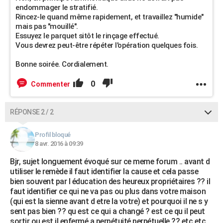
endommager le stratifié.
Rincez-le quand même rapidement, et travaillez "humide"
mais pas "mouillé".
Essuyez le parquet sitôt le rinçage effectué.
Vous devrez peut-être répéter l'opération quelques fois.
Bonne soirée. Cordialement.
0
Commenter
RÉPONSE 2 / 2
Profil bloqué
8 avr. 2016 à 09:39
Bjr, sujet longuement évoqué sur ce meme forum .. avant d
utiliser le remède il faut identifier la cause et cela passe
bien souvent par l éducation des heureux propriétaires ?? il
faut identifier ce qui ne va pas ou plus dans votre maison
(qui est la sienne avant d etre la votre) et pourquoi il ne s y
sent pas bien ?? qu est ce qui a changé ? est ce qu il peut
sortir ou est il enfermé a perpétuité perpétuelle ?? etc etc