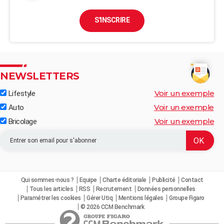
S'INSCRIRE
NEWSLETTERS
Voir un exemple
Lifestyle
Voir un exemple
Auto
Voir un exemple
Bricolage
Qui sommes-nous ?
Equipe
Charte éditoriale
Publicité
Contact
Tous les articles
RSS
Recrutement
Données personnelles
Paramétrer les cookies
Gérer Utiq
Mentions légales
Groupe Figaro
© 2026 CCM Benchmark