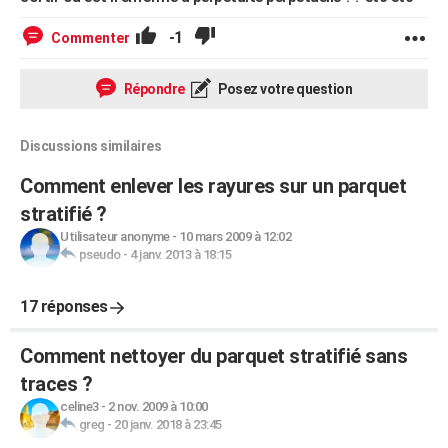
-1
Commenter
Répondre
Posez votre question
Discussions similaires
Comment enlever les rayures sur un parquet
stratifié ?
Utilisateur anonyme
-
10 mars 2009 à 12:02
pseudo
-
4 janv. 2013 à 18:15
17 réponses
Comment nettoyer du parquet stratifié sans
traces ?
celine3
-
2 nov. 2009 à 10:00
greg
-
20 janv. 2018 à 23:45