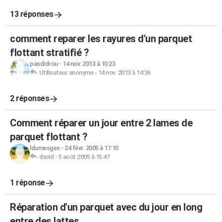
13 réponses
comment reparer les rayures d'un parquet
flottant stratifié ?
pasdidrou
-
14 nov. 2013 à 10:23
Utilisateur anonyme
-
14 nov. 2013 à 14:36
2 réponses
Comment réparer un jour entre 2 lames de
parquet flottant ?
ldumesges
-
24 févr. 2005 à 17:10
david
-
5 août 2005 à 15:47
1 réponse
Réparation d'un parquet avec du jour en long
entre des lattes