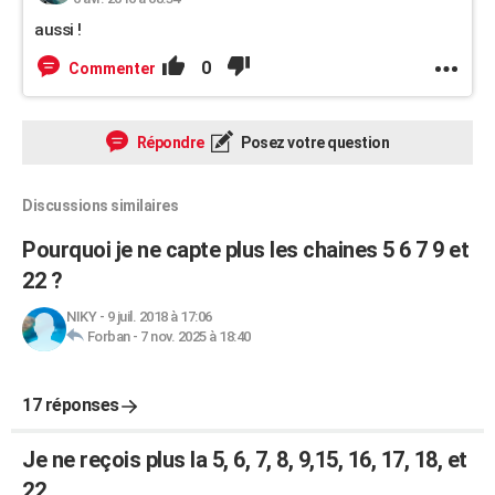
aussi !
0
Commenter
Répondre
Posez votre question
Discussions similaires
Pourquoi je ne capte plus les chaines 5 6 7 9 et
22 ?
NIKY
-
9 juil. 2018 à 17:06
Forban
-
7 nov. 2025 à 18:40
17 réponses
Je ne reçois plus la 5, 6, 7, 8, 9,15, 16, 17, 18, et
22