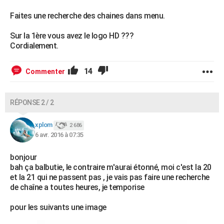
Faites une recherche des chaines dans menu.
Sur la 1ère vous avez le logo HD ???
Cordialement.
14
Commenter
RÉPONSE 2 / 2
xplom
2 686
6 avr. 2016 à 07:35
bonjour
bah ça balbutie, le contraire m'aurai étonné, moi c'est la 20
et la 21 qui ne passent pas , je vais pas faire une recherche
de chaîne a toutes heures, je temporise
pour les suivants une image