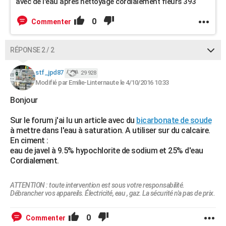
avec de l'eau apres nettoyage cordialement fleurs 393
0
Commenter
RÉPONSE 2 / 2
stf_jpd87
29 928
Modifié par Emilie-Linternaute le 4/10/2016 10:33
Bonjour
Sur le forum j'ai lu un article avec du
bicarbonate de soude
à mettre dans l'eau à saturation. A utiliser sur du calcaire.
En ciment :
eau de javel à 9.5% hypochlorite de sodium et 25% d'eau
Cordialement.
ATTENTION : toute intervention est sous votre responsabilité.
Débrancher vos appareils. Électricité, eau , gaz. La sécurité n'a pas de prix.
0
Commenter