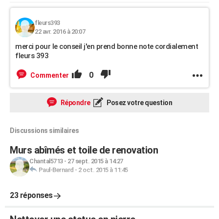
fleurs393
22 avr. 2016 à 20:07
merci pour le conseil j'en prend bonne note cordialement
fleurs 393
0
Commenter
Répondre
Posez votre question
Discussions similaires
Murs abîmés et toile de renovation
Chantal5713
-
27 sept. 2015 à 14:27
Paul-Bernard
-
2 oct. 2015 à 11:45
23 réponses