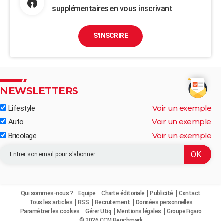
supplémentaires en vous inscrivant
S'INSCRIRE
NEWSLETTERS
Voir un exemple
Lifestyle
Voir un exemple
Auto
Voir un exemple
Bricolage
Qui sommes-nous ?
Equipe
Charte éditoriale
Publicité
Contact
Tous les articles
RSS
Recrutement
Données personnelles
Paramétrer les cookies
Gérer Utiq
Mentions légales
Groupe Figaro
© 2026 CCM Benchmark