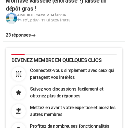
Mon lave vaisselle (encrassé ?) laisse un
dépôt gras !
AIMEDIEU
-
24 avr. 2014 à 02:34
stf_jpd87
-
11 juil. 2026 à 18:18
23 réponses
DEVENEZ MEMBRE EN QUELQUES CLICS
Connectez-vous simplement avec ceux qui
partagent vos intérêts
Suivez vos discussions facilement et
obtenez plus de réponses
Mettez en avant votre expertise et aidez les
autres membres
Profitez de nombreuses fonctionnalités