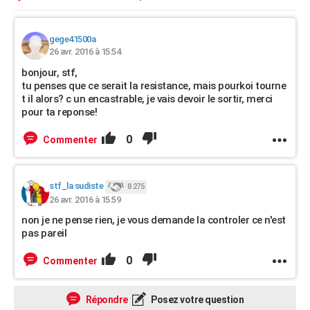
gege41500a
26 avr. 2016 à 15:54
bonjour, stf,
tu penses que ce serait la resistance, mais pourkoi tourne
t il alors? c un encastrable, je vais devoir le sortir, merci
pour ta reponse!
0
Commenter
stf_la sudiste
8 275
26 avr. 2016 à 15:59
non je ne pense rien, je vous demande la controler ce n'est
pas pareil
0
Commenter
Répondre
Posez votre question