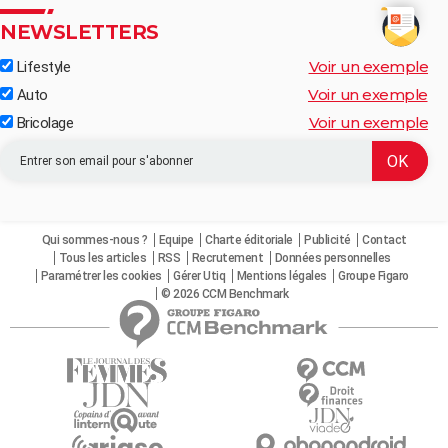
NEWSLETTERS
Voir un exemple
Lifestyle
Voir un exemple
Auto
Voir un exemple
Bricolage
Qui sommes-nous ?
Equipe
Charte éditoriale
Publicité
Contact
Tous les articles
RSS
Recrutement
Données personnelles
Paramétrer les cookies
Gérer Utiq
Mentions légales
Groupe Figaro
© 2026 CCM Benchmark