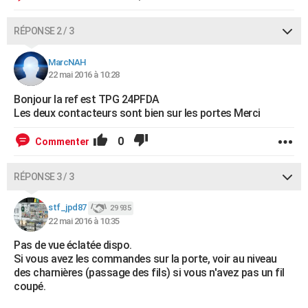
RÉPONSE 2 / 3
MarcNAH
22 mai 2016 à 10:28
Bonjour la ref est TPG 24PFDA
Les deux contacteurs sont bien sur les portes Merci
0
Commenter
RÉPONSE 3 / 3
stf_jpd87
29 935
22 mai 2016 à 10:35
Pas de vue éclatée dispo.
Si vous avez les commandes sur la porte, voir au niveau
des charnières (passage des fils) si vous n'avez pas un fil
coupé.