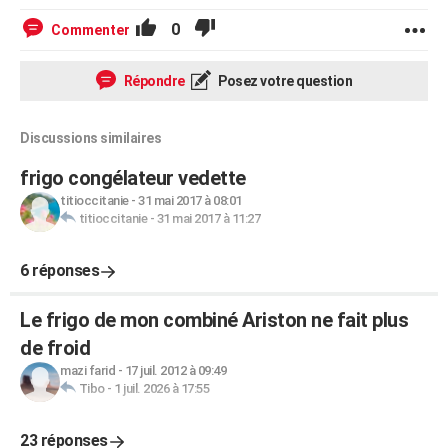
0
Commenter
Répondre
Posez votre question
Discussions similaires
frigo congélateur vedette
titioccitanie
-
31 mai 2017 à 08:01
titioccitanie
-
31 mai 2017 à 11:27
6 réponses
Le frigo de mon combiné Ariston ne fait plus
de froid
mazi farid
-
17 juil. 2012 à 09:49
Tibo
-
1 juil. 2026 à 17:55
23 réponses