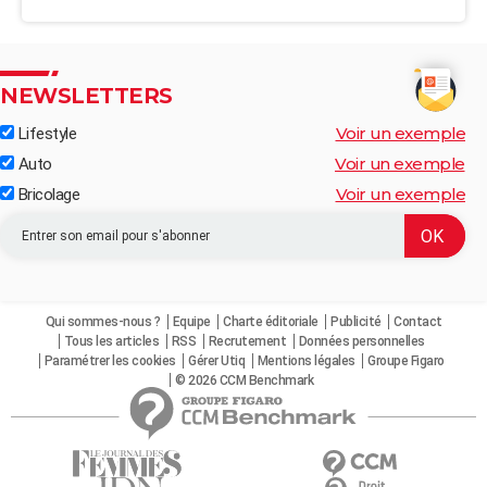
NEWSLETTERS
Voir un exemple
Lifestyle
Voir un exemple
Auto
Voir un exemple
Bricolage
Qui sommes-nous ?
Equipe
Charte éditoriale
Publicité
Contact
Tous les articles
RSS
Recrutement
Données personnelles
Paramétrer les cookies
Gérer Utiq
Mentions légales
Groupe Figaro
© 2026 CCM Benchmark