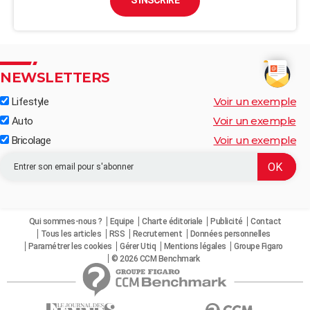
S'INSCRIRE
NEWSLETTERS
Voir un exemple
Lifestyle
Voir un exemple
Auto
Voir un exemple
Bricolage
Qui sommes-nous ?
Equipe
Charte éditoriale
Publicité
Contact
Tous les articles
RSS
Recrutement
Données personnelles
Paramétrer les cookies
Gérer Utiq
Mentions légales
Groupe Figaro
© 2026 CCM Benchmark