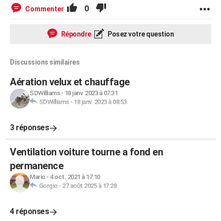
0
Commenter
Répondre
Posez votre question
Discussions similaires
Aération velux et chauffage
SDWilliams
-
18 janv. 2023 à 07:31
SDWilliams
-
18 janv. 2023 à 08:53
3 réponses
Ventilation voiture tourne a fond en
permanence
Mario
-
4 oct. 2021 à 17:10
Gorgio
-
27 août 2025 à 17:28
4 réponses