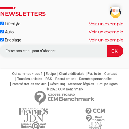
NEWSLETTERS
Voir un exemple
Lifestyle
Voir un exemple
Auto
Voir un exemple
Bricolage
Qui sommes-nous ?
Equipe
Charte éditoriale
Publicité
Contact
Tous les articles
RSS
Recrutement
Données personnelles
Paramétrer les cookies
Gérer Utiq
Mentions légales
Groupe Figaro
© 2026 CCM Benchmark