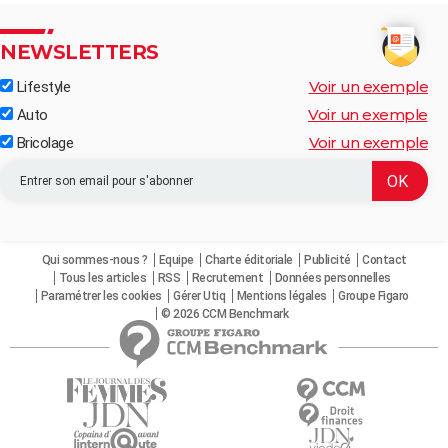
NEWSLETTERS
Voir un exemple
Lifestyle
Voir un exemple
Auto
Voir un exemple
Bricolage
Qui sommes-nous ?
Equipe
Charte éditoriale
Publicité
Contact
Tous les articles
RSS
Recrutement
Données personnelles
Paramétrer les cookies
Gérer Utiq
Mentions légales
Groupe Figaro
© 2026 CCM Benchmark