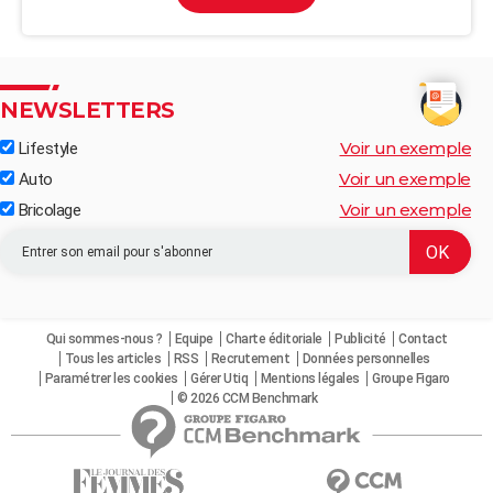
NEWSLETTERS
Voir un exemple
Lifestyle
Voir un exemple
Auto
Voir un exemple
Bricolage
Qui sommes-nous ?
Equipe
Charte éditoriale
Publicité
Contact
Tous les articles
RSS
Recrutement
Données personnelles
Paramétrer les cookies
Gérer Utiq
Mentions légales
Groupe Figaro
© 2026 CCM Benchmark