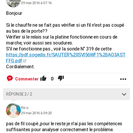
29 mai 2016 à 07:16
Bonjour
Si le chauffe ne se fait pas vérifier si un fil n'est pas coupé
au bas de la porte??
Vérifier si le relais sur la platine fonctionne en cours de
marche, voir aussi ses soudures.
S'il ne fonctionne pas , voir la sonde N° 319 de cette
https://pdf.sogedis.fr/SAUTER%20SVI56WF1%20AO3AST
FFG.pdf
Cordialement.
0
Commenter
RÉPONSE 2 / 2
Rico
29 mai 2016 à 09:20
pas de fil coupé ,pour le reste je n'ai pas les compétences
suffisantes pour analyser correctement le problème.