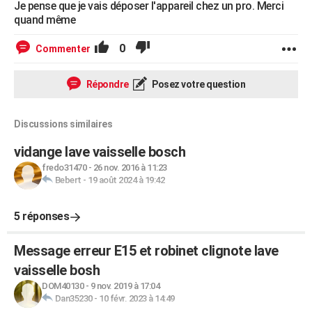
Je pense que je vais déposer l'appareil chez un pro. Merci
quand même
0
Commenter
Répondre
Posez votre question
Discussions similaires
vidange lave vaisselle bosch
fredo31470
-
26 nov. 2016 à 11:23
Bebert
-
19 août 2024 à 19:42
5 réponses
Message erreur E15 et robinet clignote lave
vaisselle bosh
DOM40130
-
9 nov. 2019 à 17:04
Dan35230
-
10 févr. 2023 à 14:49