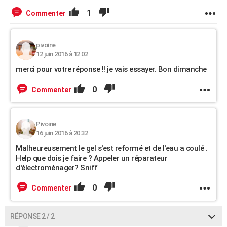
1
Commenter
pivoine
12 juin 2016 à 12:02
merci pour votre réponse !! je vais essayer. Bon dimanche
0
Commenter
Pivoine
16 juin 2016 à 20:32
Malheureusement le gel s'est reformé et de l'eau a coulé .
Help que dois je faire ? Appeler un réparateur
d'électroménager? Sniff
0
Commenter
RÉPONSE 2 / 2