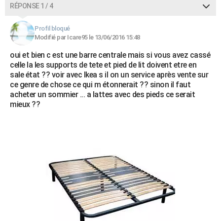
RÉPONSE 1 / 4
Profil bloqué
Modifié par Icare95 le 13/06/2016 15:48
oui et bien c est une barre centrale mais si vous avez cassé
celle la les supports de tete et pied de lit doivent etre en
sale état ?? voir avec Ikea s il on un service après vente sur
ce genre de chose ce qui m étonnerait ?? sinon il faut
acheter un sommier ... a lattes avec des pieds ce serait
mieux ??