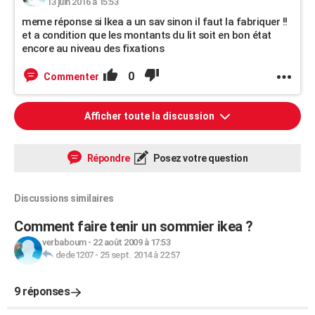
13 juin 2016 à 15:53
meme réponse si Ikea a un sav sinon il faut la fabriquer !!
et a condition que les montants du lit soit en bon état
encore au niveau des fixations
0
Commenter
Afficher toute la discussion
Répondre
Posez votre question
Discussions similaires
Comment faire tenir un sommier ikea ?
verbaboum
-
22 août 2009 à 17:53
dede1207
-
25 sept. 2014 à 22:57
9 réponses