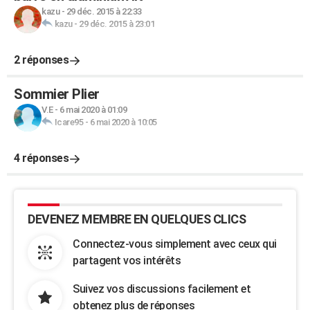
kazu
-
29 déc. 2015 à 22:33
kazu
-
29 déc. 2015 à 23:01
2 réponses
Sommier Plier
V.E
-
6 mai 2020 à 01:09
Icare95
-
6 mai 2020 à 10:05
4 réponses
DEVENEZ MEMBRE EN QUELQUES CLICS
Connectez-vous simplement avec ceux qui
partagent vos intérêts
Suivez vos discussions facilement et
obtenez plus de réponses