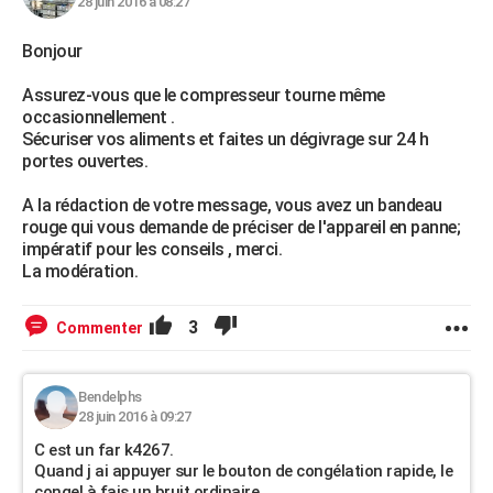
28 juin 2016 à 08:27
Bonjour
Assurez-vous que le compresseur tourne même
occasionnellement .
Sécuriser vos aliments et faites un dégivrage sur 24 h
portes ouvertes.
A la rédaction de votre message, vous avez un bandeau
rouge qui vous demande de préciser de l'appareil en panne;
impératif pour les conseils , merci.
La modération.
3
Commenter
Bendelphs
28 juin 2016 à 09:27
C est un far k4267.
Quand j ai appuyer sur le bouton de congélation rapide, le
congel à fais un bruit ordinaire.