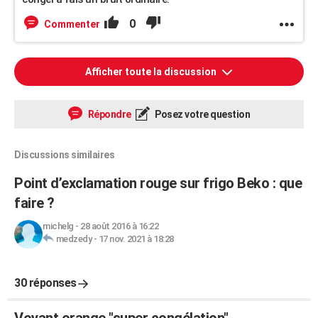
0
Commenter
Afficher toute la discussion
Répondre
Posez votre question
Discussions similaires
Point d’exclamation rouge sur frigo Beko : que
faire ?
michelg
-
28 août 2016 à 16:22
medzedy
-
17 nov. 2021 à 18:28
30 réponses