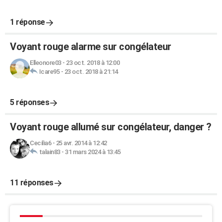
1 réponse
Voyant rouge alarme sur congélateur
Elleonore03
-
23 oct. 2018 à 12:00
Icare95
-
23 oct. 2018 à 21:14
5 réponses
Voyant rouge allumé sur congélateur, danger ?
Cecilia6
-
25 avr. 2014 à 12:42
talain83
-
31 mars 2024 à 13:45
11 réponses