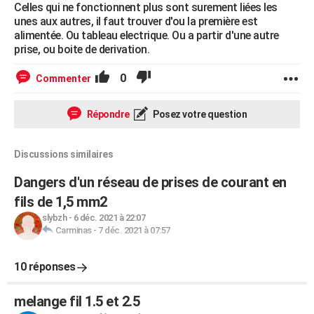
Celles qui ne fonctionnent plus sont surement liées les
unes aux autres, il faut trouver d'ou la première est
alimentée. Ou tableau electrique. Ou a partir d'une autre
prise, ou boite de derivation.
0
Commenter
Répondre
Posez votre question
Discussions similaires
Dangers d'un réseau de prises de courant en
fils de 1,5 mm2
slybzh
-
6 déc. 2021 à 22:07
Carminas
-
7 déc. 2021 à 07:57
10 réponses
melange fil 1.5 et 2.5