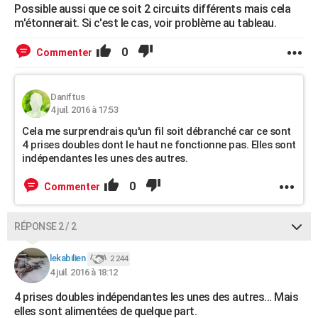
Possible aussi que ce soit 2 circuits différents mais cela
m'étonnerait. Si c'est le cas, voir problème au tableau.
0
Commenter
Daniftus
4 juil. 2016 à 17:53
Cela me surprendrais qu'un fil soit débranché car ce sont
4 prises doubles dont le haut ne fonctionne pas. Elles sont
indépendantes les unes des autres.
0
Commenter
RÉPONSE 2 / 2
lekabilien
2 244
4 juil. 2016 à 18:12
4 prises doubles indépendantes les unes des autres... Mais
elles sont alimentées de quelque part.