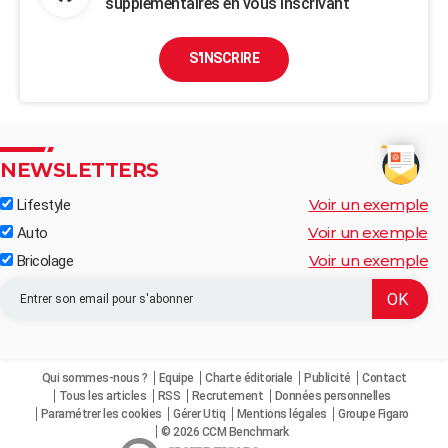
supplémentaires en vous inscrivant
S'INSCRIRE
NEWSLETTERS
Voir un exemple
Lifestyle
Voir un exemple
Auto
Voir un exemple
Bricolage
Qui sommes-nous ?
Equipe
Charte éditoriale
Publicité
Contact
Tous les articles
RSS
Recrutement
Données personnelles
Paramétrer les cookies
Gérer Utiq
Mentions légales
Groupe Figaro
© 2026 CCM Benchmark