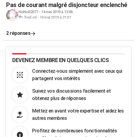
Pas de courant malgré disjoncteur enclenché
NoNo02077
-
14 mai 2019 à 13:06
fred.ml
-
14 mai 2019 à 21:01
2 réponses
DEVENEZ MEMBRE EN QUELQUES CLICS
Connectez-vous simplement avec ceux qui
partagent vos intérêts
Suivez vos discussions facilement et
obtenez plus de réponses
Mettez en avant votre expertise et aidez les
autres membres
Profitez de nombreuses fonctionnalités