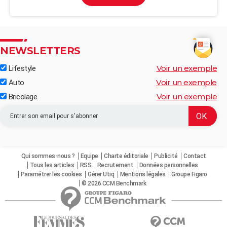
NEWSLETTERS
Voir un exemple
Lifestyle
Voir un exemple
Auto
Voir un exemple
Bricolage
Qui sommes-nous ?
Equipe
Charte éditoriale
Publicité
Contact
Tous les articles
RSS
Recrutement
Données personnelles
Paramétrer les cookies
Gérer Utiq
Mentions légales
Groupe Figaro
© 2026 CCM Benchmark