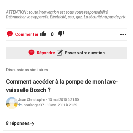
ATTENTION : toute intervention est sous votre responsabilité.
Débrancher vos appareils. Électricité, eau , gaz. La sécurité n'a pas de prix.
0
Commenter
Répondre
Posez votre question
Discussions similaires
Comment accéder à la pompe de mon lave-
vaisselle Bosch ?
Jean Christophe
-
13 mai 2010 à 21:50
boulanger37
-
18 avr. 2011 à 21:59
8 réponses