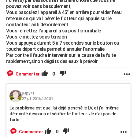
Fuite (s) par dessous la machine chose que vous ne
pouvez voir sans basculement;
Vous basculez l'appareil à 45° en arrière pour vider l'eau
retenue ce qui va libérer le flotteur qui appuie sur le
contacteur anti débordement.
Vous remettez l'appareil à sa position initiale
Vous le mettez sous tension
Vous appuyez durant 5 à 7 secondes sur le bouton ou
touche départ cela permet d'annuler l'anomalie
Par contre il faudra intervenir sur la cause de la fuite
rapidement,sinon dégâts des eaux à prévoir
0
Commenter
papy71
27 juil. 2016 à 20:31
Le problème est que j'ai déjà penché le LV, et j'ai même
démonté dessous et vérifier le flotteur. Je n'ai pas de
fuite.
0
Commenter