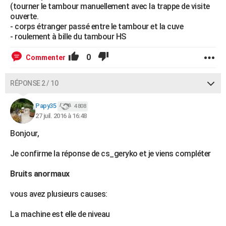
(tourner le tambour manuellement avec la trappe de visite
ouverte.
- corps étranger passé entre le tambour et la cuve
- roulement à bille du tambour HS
0
Commenter
RÉPONSE 2 / 10
Papy35
4 808
27 juil. 2016 à 16:48
Bonjour,
Je confirme la réponse de cs_geryko et je viens compléter
Bruits anormaux
vous avez plusieurs causes:
La machine est elle de niveau