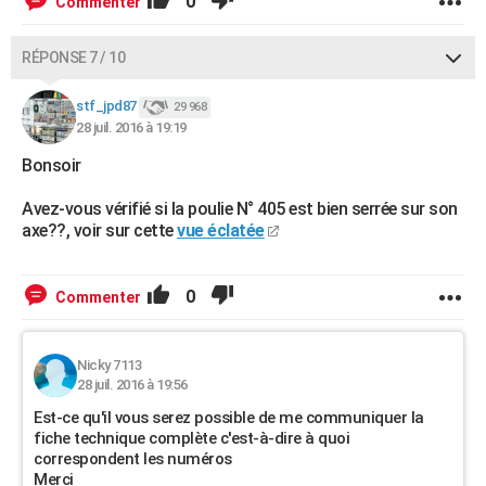
0
Commenter
RÉPONSE 7 / 10
stf_jpd87
29 968
28 juil. 2016 à 19:19
Bonsoir
Avez-vous vérifié si la poulie N° 405 est bien serrée sur son
axe??, voir sur cette
vue éclatée
0
Commenter
Nicky 7113
28 juil. 2016 à 19:56
Est-ce qu'il vous serez possible de me communiquer la
fiche technique complète c'est-à-dire à quoi
correspondent les numéros
Merci