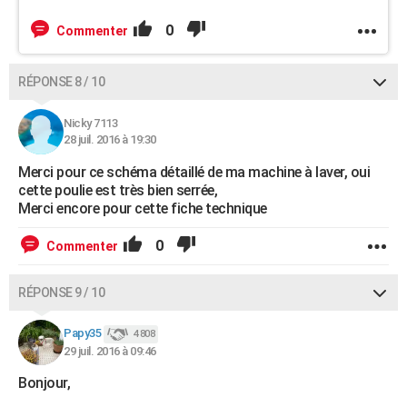
0
Commenter
RÉPONSE 8 / 10
Nicky 7113
28 juil. 2016 à 19:30
Merci pour ce schéma détaillé de ma machine à laver, oui
cette poulie est très bien serrée,
Merci encore pour cette fiche technique
0
Commenter
RÉPONSE 9 / 10
Papy35
4 808
29 juil. 2016 à 09:46
Bonjour,