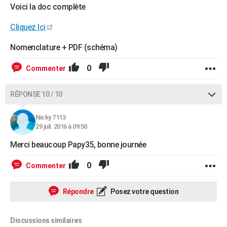
Voici la doc complète
Cliquez Ici
Nomenclature + PDF (schéma)
0
Commenter
RÉPONSE 10 / 10
Nicky 7113
29 juil. 2016 à 09:50
Merci beaucoup Papy35, bonne journée
0
Commenter
Répondre
Posez votre question
Discussions similaires