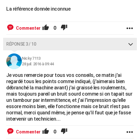
La référence donnée inconnue
0
Commenter
RÉPONSE 3 / 10
Nicky 7113
28 juil. 2016 à 09:44
Je vous remercie pour tous vos conseils, ce matin j'ai
regardé tous les points comme indiqué, (j'aimerais bien
débranché la machine avant) j'ai graissé les roulements,
mais toujours pareil un bruit sourd comme si on tapait sur
un tambour par intermittence, et j'ai l'impression qu'elle
essore moins bien, elle fonctionne mais ce bruit n'est pas
normal, merci quand même, je pense qu'il faut que je fasse
intervenir un technicien....
0
Commenter