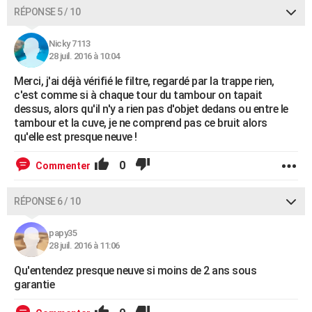
RÉPONSE 5 / 10
Nicky 7113
28 juil. 2016 à 10:04
Merci, j'ai déjà vérifié le filtre, regardé par la trappe rien,
c'est comme si à chaque tour du tambour on tapait
dessus, alors qu'il n'y a rien pas d'objet dedans ou entre le
tambour et la cuve, je ne comprend pas ce bruit alors
qu'elle est presque neuve !
0
Commenter
RÉPONSE 6 / 10
papy35
28 juil. 2016 à 11:06
Qu'entendez presque neuve si moins de 2 ans sous
garantie