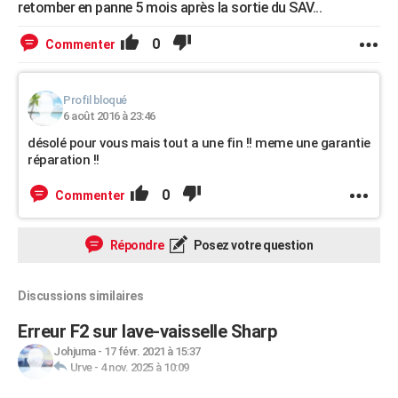
retomber en panne 5 mois après la sortie du SAV...
0
Commenter
Profil bloqué
6 août 2016 à 23:46
désolé pour vous mais tout a une fin !! meme une garantie
réparation !!
0
Commenter
Répondre
Posez votre question
Discussions similaires
Erreur F2 sur lave-vaisselle Sharp
Johjuma
-
17 févr. 2021 à 15:37
Urve
-
4 nov. 2025 à 10:09