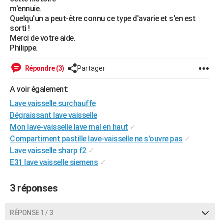
m'ennuie.
Quelqu'un a peut-être connu ce type d'avarie et s'en est
sorti !
Merci de votre aide.
Philippe.
Répondre (3)
Partager
A voir également:
Lave vaisselle surchauffe
Dégraissant lave vaisselle
Mon lave-vaisselle lave mal en haut
✓
Compartiment pastille lave-vaisselle ne s'ouvre pas
✓
Lave vaisselle sharp f2
✓
E31 lave vaisselle siemens
✓
3 réponses
RÉPONSE 1 / 3