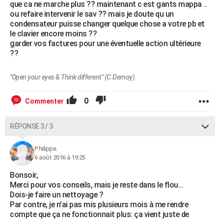
que ca ne marche plus ?? maintenant c est gants mappa ..
ou refaire intervenir le sav ?? mais je doute qu un
condensateur puisse changer quelque chose a votre pb et
le clavier encore moins ??
garder vos factures pour une éventuelle action ultérieure
??
"Open your eyes & Think different" (C.Demoy)
0
Commenter
RÉPONSE 3 / 3
Philippe.
6 août 2016 à 19:25
Bonsoir,
Merci pour vos conseils, mais je reste dans le flou...
Dois-je faire un nettoyage ?
Par contre, je n'ai pas mis plusieurs mois à me rendre
compte que ça ne fonctionnait plus: ça vient juste de