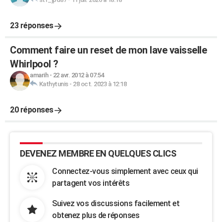
23 réponses
Comment faire un reset de mon lave vaisselle
Whirlpool ?
amarih
-
22 avr. 2012 à 07:54
Kathytunis
-
28 oct. 2023 à 12:18
20 réponses
DEVENEZ MEMBRE EN QUELQUES CLICS
Connectez-vous simplement avec ceux qui
partagent vos intérêts
Suivez vos discussions facilement et
obtenez plus de réponses