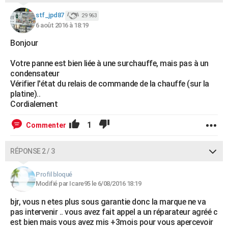
stf_jpd87
29 963
6 août 2016 à 18:19
Bonjour
Votre panne est bien liée à une surchauffe, mais pas à un
condensateur
Vérifier l'état du relais de commande de la chauffe (sur la
platine)..
Cordialement
1
Commenter
RÉPONSE 2 / 3
Profil bloqué
Modifié par Icare95 le 6/08/2016 18:19
bjr, vous n etes plus sous garantie donc la marque ne va
pas intervenir .. vous avez fait appel a un réparateur agréé c
est bien mais vous avez mis +3mois pour vous apercevoir