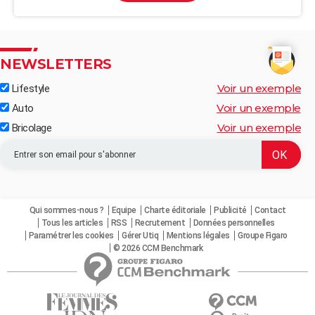
NEWSLETTERS
Voir un exemple
Lifestyle
Voir un exemple
Auto
Voir un exemple
Bricolage
Qui sommes-nous ?
Equipe
Charte éditoriale
Publicité
Contact
Tous les articles
RSS
Recrutement
Données personnelles
Paramétrer les cookies
Gérer Utiq
Mentions légales
Groupe Figaro
© 2026 CCM Benchmark