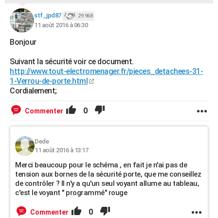
stf_jpd87
29 968
11 août 2016 à 06:30
Bonjour
Suivant la sécurité voir ce document.
http://www.tout-electromenager.fr/pieces_detachees-31-
1-Verrou-de-porte.html
Cordialement;
0
Commenter
Dede
11 août 2016 à 13:17
Merci beaucoup pour le schéma , en fait je n'ai pas de
tension aux bornes de la sécurité porte, que me conseillez
de contrôler ? Il n'y a qu'un seul voyant allume au tableau,
c'est le voyant " programmé" rouge
0
Commenter