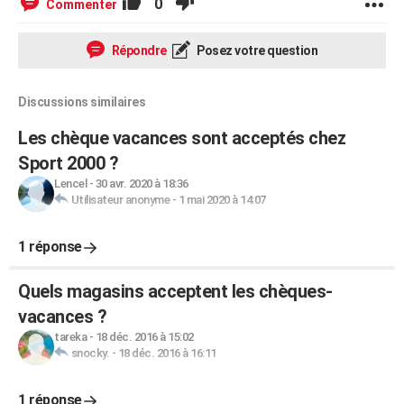
0
Commenter
Répondre
Posez votre question
Discussions similaires
Les chèque vacances sont acceptés chez
Sport 2000 ?
Lencel
-
30 avr. 2020 à 18:36
Utilisateur anonyme
-
1 mai 2020 à 14:07
1 réponse
Quels magasins acceptent les chèques-
vacances ?
tareka
-
18 déc. 2016 à 15:02
snocky.
-
18 déc. 2016 à 16:11
1 réponse