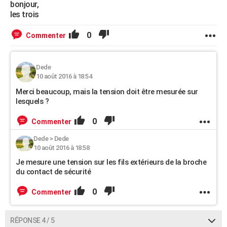
bonjour,
les trois
0
Commenter
Dede
10 août 2016 à 18:54
Merci beaucoup, mais la tension doit être mesurée sur
lesquels ?
0
Commenter
Dede
>
Dede
10 août 2016 à 18:58
Je mesure une tension sur les fils extérieurs de la broche
du contact de sécurité
0
Commenter
RÉPONSE 4 / 5