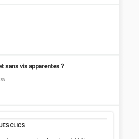
 sans vis apparentes ?
:08
UES CLICS