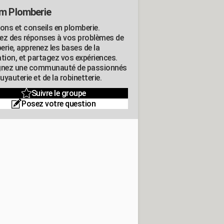
m Plomberie
ions et conseils en plomberie.
ez des réponses à vos problèmes de
erie, apprenez les bases de la
ation, et partagez vos expériences.
gnez une communauté de passionnés
tuyauterie et de la robinetterie.
Suivre le groupe
Posez votre question