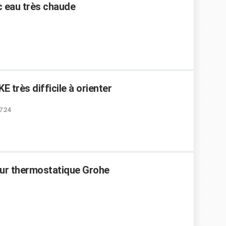
c eau très chaude
 très difficile à orienter
7:24
ur thermostatique Grohe