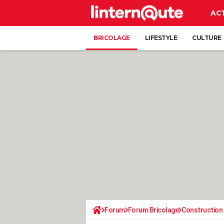
AC
BRICOLAGE
LIFESTYLE
CULTURE
Forum
Forum Bricolage
Construction 