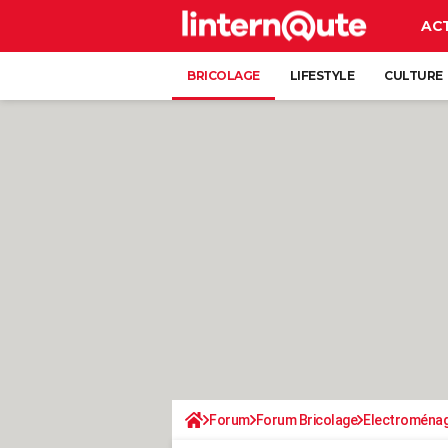
AC
BRICOLAGE
LIFESTYLE
CULTURE
Forum
Forum Bricolage
Electroména