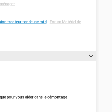
oménager
ion tracteur tondeuse mtd
-
Forum Matériel de
ique pour vous aider dans le démontage