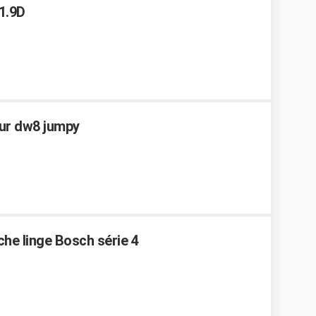
1.9D
ur dw8 jumpy
che linge Bosch série 4