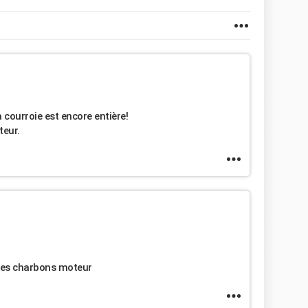
la courroie est encore entière!
teur.
z les charbons moteur