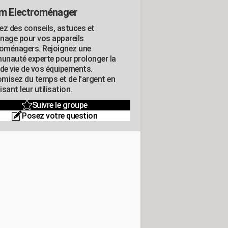
m Electroménager
ez des conseils, astuces et
nage pour vos appareils
roménagers. Rejoignez une
nauté experte pour prolonger la
 de vie de vos équipements.
misez du temps et de l'argent en
sant leur utilisation.
Suivre le groupe
Posez votre question