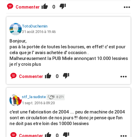
0
Commenter
TotoDuchemin
31 août 2016 à 19:46
Bonjour,
pas à la portée de toutes les bourses, en effet! c' est pour
cela que je l' avais achetée d' occasion .
Malheureusement la PUB Miele annonçant 10.000 lessives
je n' y crois plus
0
Commenter
stf_la sudiste
8 271
1 sept. 2016 à 09:20
c'est une fabrication de 2004 .... peu de machine de 2004
sont en circulation de nos jours !!! donc je pense que l'on
ne doit pas etre loin des 10000 lessives
0
Commenter