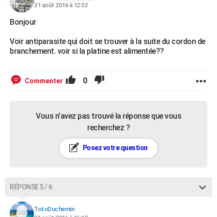
31 août 2016 à 12:32
Bonjour
Voir antiparasite qui doit se trouver à la suite du cordon de
branchement. voir si la platine est alimentée??
0
Commenter
Vous n’avez pas trouvé la réponse que vous
recherchez ?
Posez votre question
RÉPONSE 5 / 6
TotoDuchemin