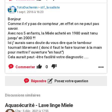
TotoDuchemin
>
stf_la sudiste
1 sept. 2016 à 16:23
Bonjour
Comme il n' y pas de compteur ,en effet on ne peut pas
savoir.
Avec nos 5 enfants, la Miele acheté en 1980 avait tenu
jusqu' en 2000 !!!
Ici j' aurais sans doute du vous dire que le tambour
tournait librement ( donc il faut le faire tourner à la main
pour mettre l' ouverture "en haut")
Cela aurait peut -être facilité votre diagnostic .....
0
Commenter
Répondre
Posez votre question
Discussions similaires
Aquasécurité - Lave linge Miele
Cha
-
5 déc. 2021 à 17:55