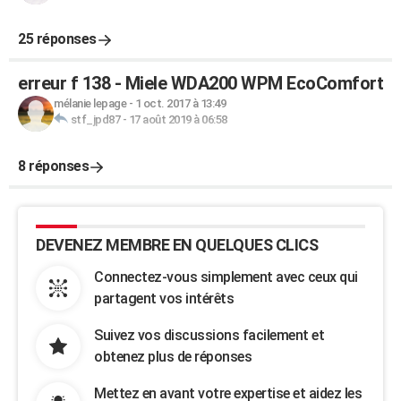
25 réponses
erreur f 138 - Miele WDA200 WPM EcoComfort
mélanie lepage
-
1 oct. 2017 à 13:49
stf_jpd87
-
17 août 2019 à 06:58
8 réponses
DEVENEZ MEMBRE EN QUELQUES CLICS
Connectez-vous simplement avec ceux qui
partagent vos intérêts
Suivez vos discussions facilement et
obtenez plus de réponses
Mettez en avant votre expertise et aidez les