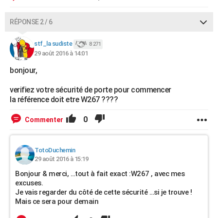
RÉPONSE 2 / 6
stf_la sudiste
8 271
29 août 2016 à 14:01
bonjour,
verifiez votre sécurité de porte pour commencer
la référence doit etre W267 ????
0
Commenter
TotoDuchemin
29 août 2016 à 15:19
Bonjour & merci, …tout à fait exact :W267 , avec mes
excuses.
Je vais regarder du côté de cette sécurité …si je trouve !
Mais ce sera pour demain