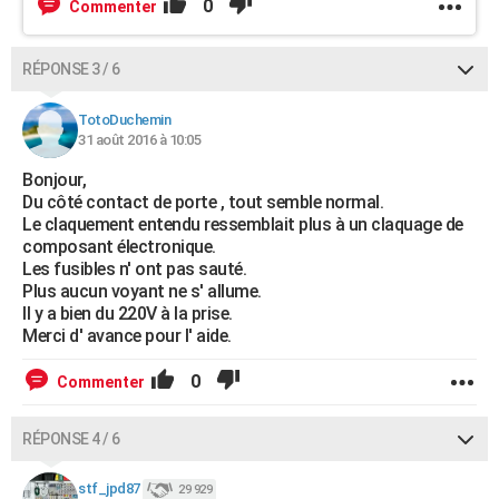
0
Commenter
RÉPONSE 3 / 6
TotoDuchemin
31 août 2016 à 10:05
Bonjour,
Du côté contact de porte , tout semble normal.
Le claquement entendu ressemblait plus à un claquage de
composant électronique.
Les fusibles n' ont pas sauté.
Plus aucun voyant ne s' allume.
Il y a bien du 220V à la prise.
Merci d' avance pour l' aide.
0
Commenter
RÉPONSE 4 / 6
stf_jpd87
29 929