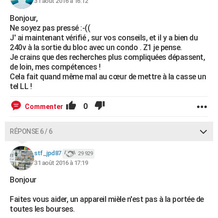
31 août 2016 à 16:12
Bonjour,
Ne soyez pas pressé :-((
J' ai maintenant vérifié , sur vos conseils, et il y a bien du
240v à la sortie du bloc avec un condo . Z1 je pense.
Je crains que des recherches plus compliquées dépassent,
de loin, mes compétences !
Cela fait quand même mal au cœur de mettre à la casse un
tel LL !
0
Commenter
RÉPONSE 6 / 6
stf_jpd87
29 929
31 août 2016 à 17:19
Bonjour
Faites vous aider, un appareil mièle n'est pas à la portée de
toutes les bourses.