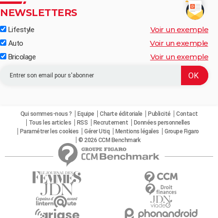
NEWSLETTERS
Voir un exemple
Lifestyle
Voir un exemple
Auto
Voir un exemple
Bricolage
Qui sommes-nous ?
Equipe
Charte éditoriale
Publicité
Contact
Tous les articles
RSS
Recrutement
Données personnelles
Paramétrer les cookies
Gérer Utiq
Mentions légales
Groupe Figaro
© 2026 CCM Benchmark