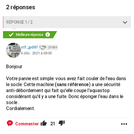
2 réponses
RÉPONSE 1 / 2
Meilleure réponse
stf_jpd87
29 869
6 déc. 2021 à 08:00
Bonjour
Votre panne est simple: vous avez fait couler de l'eau dans
le socle. Cette machine
(sans référence
) a une sécurité
anti-débordement qui fait qu'elle coupe l'aquastop
considérant qu'il y a une fuite. Donc éponger l'eau dans le
socle .
Cordialement.
21
Commenter