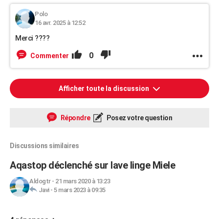
Polo
16 avr. 2025 à 12:52
Merci ????
0
Commenter
Afficher toute la discussion
Répondre
Posez votre question
Discussions similaires
Aqastop déclenché sur lave linge Miele
Aldogtr
-
21 mars 2020 à 13:23
Javi
-
5 mars 2023 à 09:35