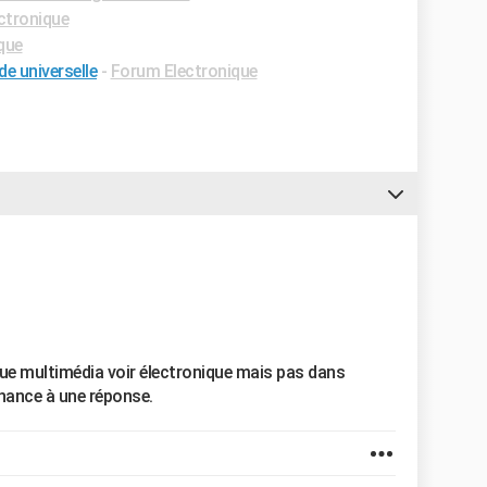
ctronique
que
 universelle
-
Forum Electronique
ue multimédia voir électronique mais pas dans
hance à une réponse.