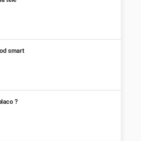
od smart
placo ?