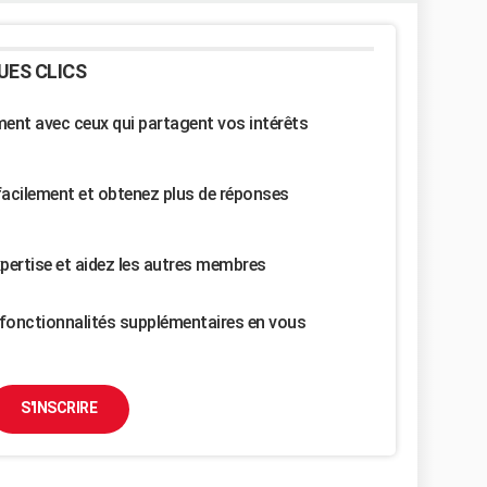
UES CLICS
nt avec ceux qui partagent vos intérêts
facilement et obtenez plus de réponses
pertise et aidez les autres membres
fonctionnalités supplémentaires en vous
S'INSCRIRE