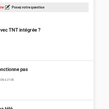
re
Posez votre question
vec TNT intégrée ?
nctionne pas
026 à 21:05
a télé