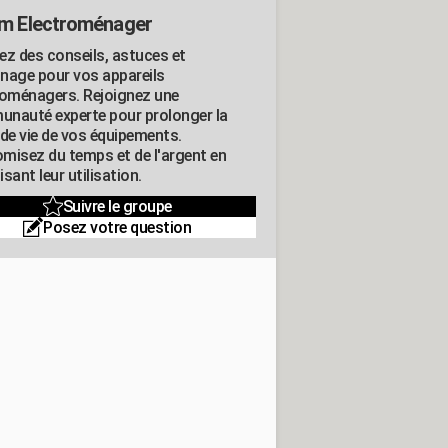
m Electroménager
ez des conseils, astuces et
nage pour vos appareils
roménagers. Rejoignez une
nauté experte pour prolonger la
 de vie de vos équipements.
misez du temps et de l'argent en
sant leur utilisation.
Suivre le groupe
Posez votre question