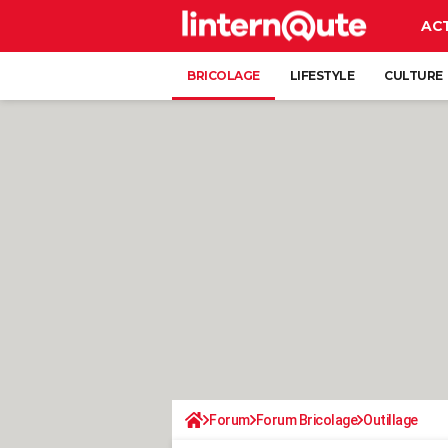
AC
BRICOLAGE
LIFESTYLE
CULTURE
Forum
Forum Bricolage
Outillage