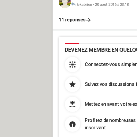
lekabilien
-
20 août 2016 à 23:18
11 réponses
DEVENEZ MEMBRE EN QUELQ
Connectez-vous simpleme
Suivez vos discussions 
Mettez en avant votre ex
Profitez de nombreuses 
inscrivant