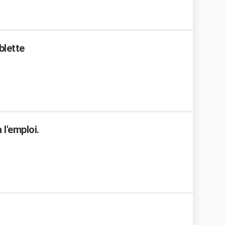
blette
 l'emploi.