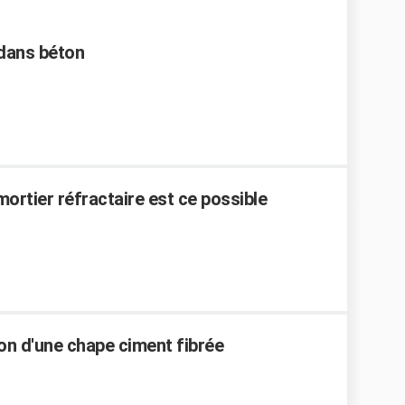
 dans béton
ortier réfractaire est ce possible
tion d'une chape ciment fibrée