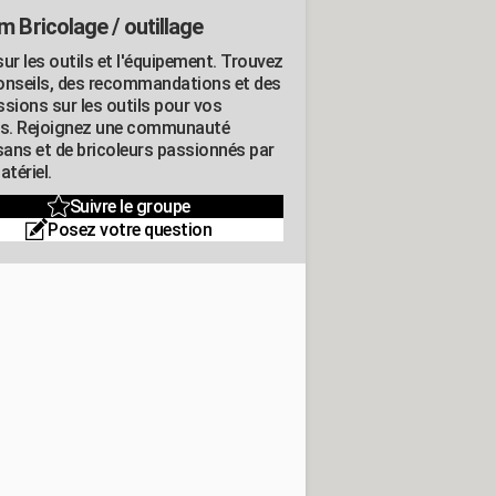
m Bricolage / outillage
ur les outils et l'équipement. Trouvez
onseils, des recommandations et des
ssions sur les outils pour vos
ts. Rejoignez une communauté
isans et de bricoleurs passionnés par
atériel.
Suivre le groupe
Posez votre question