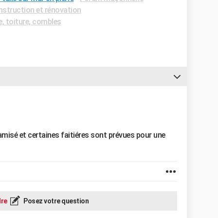
struction et rénovation
, toiture, combles
misé et certaines faitiéres sont prévues pour une
re
Posez votre question