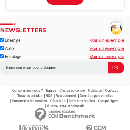
NEWSLETTERS
Voir un exemple
Lifestyle
Voir un exemple
Auto
Voir un exemple
Bricolage
Qui sommes-nous ?
Equipe
Charte éditoriale
Publicité
Contact
Tous les articles
RSS
Recrutement
Données personnelles
Paramétrer les cookies
Gérer Utiq
Mentions légales
Groupe Figaro
© 2026 CCM Benchmark