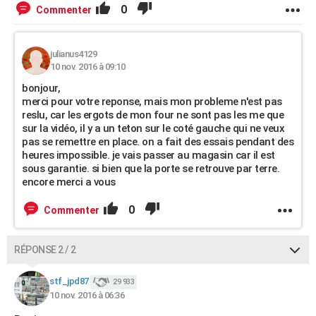
0
Commenter
julianus4129
10 nov. 2016 à 09:10
bonjour,
merci pour votre reponse, mais mon probleme n'est pas
reslu, car les ergots de mon four ne sont pas les me que
sur la vidéo, il y a un teton sur le coté gauche qui ne veux
pas se remettre en place. on a fait des essais pendant des
heures impossible. je vais passer au magasin car il est
sous garantie. si bien que la porte se retrouve par terre.
encore merci a vous
0
Commenter
RÉPONSE 2 / 2
stf_jpd87
29 933
10 nov. 2016 à 06:36