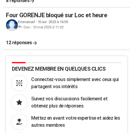
8 réponses
Four GORENJE bloqué sur Loc et heure
Emmanuel
-
10 avr. 2023 à 16:59
Dan
-
10 mai 2026 à 11:42
12 réponses
DEVENEZ MEMBRE EN QUELQUES CLICS
Connectez-vous simplement avec ceux qui
partagent vos intérêts
Suivez vos discussions facilement et
obtenez plus de réponses
Mettez en avant votre expertise et aidez les
autres membres