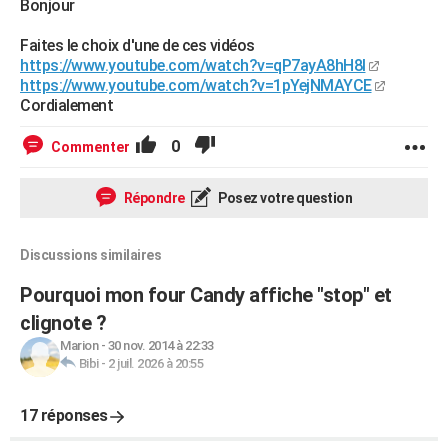
Bonjour
Faites le choix d'une de ces vidéos
https://www.youtube.com/watch?v=qP7ayA8hH8I
https://www.youtube.com/watch?v=1pYejNMAYCE
Cordialement
0
Commenter
Répondre
Posez votre question
Discussions similaires
Pourquoi mon four Candy affiche "stop" et
clignote ?
Marion
-
30 nov. 2014 à 22:33
Bibi
-
2 juil. 2026 à 20:55
17 réponses