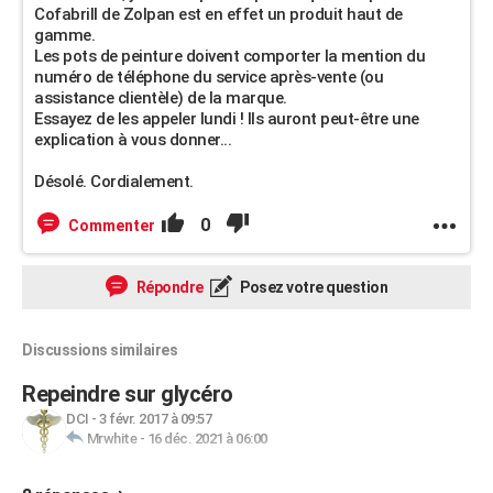
Cofabrill de Zolpan est en effet un produit haut de
gamme.
Les pots de peinture doivent comporter la mention du
numéro de téléphone du service après-vente (ou
assistance clientèle) de la marque.
Essayez de les appeler lundi ! Ils auront peut-être une
explication à vous donner...
Désolé. Cordialement.
0
Commenter
Répondre
Posez votre question
Discussions similaires
Repeindre sur glycéro
DCI
-
3 févr. 2017 à 09:57
Mrwhite
-
16 déc. 2021 à 06:00