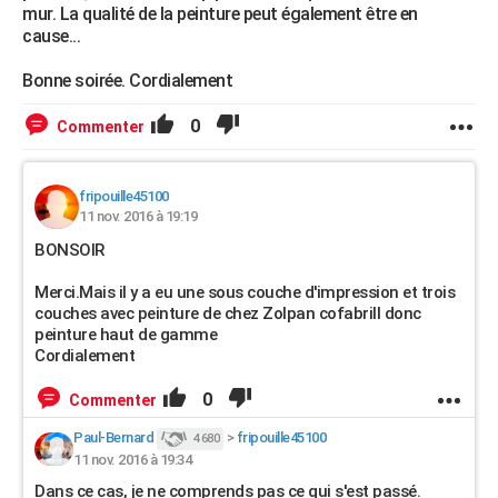
mur. La qualité de la peinture peut également être en
cause...
Bonne soirée. Cordialement
0
Commenter
fripouille45100
11 nov. 2016 à 19:19
BONSOIR
Merci.Mais il y a eu une sous couche d'impression et trois
couches avec peinture de chez Zolpan cofabrill donc
peinture haut de gamme
Cordialement
0
Commenter
Paul-Bernard
>
fripouille45100
4 680
11 nov. 2016 à 19:34
Dans ce cas, je ne comprends pas ce qui s'est passé.