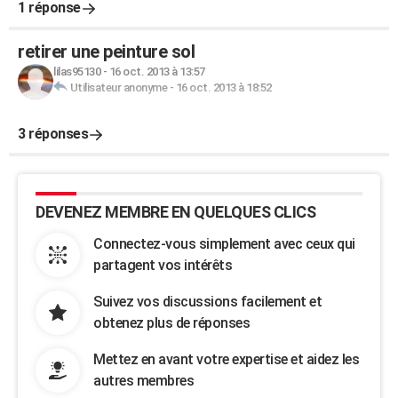
1 réponse
retirer une peinture sol
lilas95130
-
16 oct. 2013 à 13:57
Utilisateur anonyme
-
16 oct. 2013 à 18:52
3 réponses
DEVENEZ MEMBRE EN QUELQUES CLICS
Connectez-vous simplement avec ceux qui
partagent vos intérêts
Suivez vos discussions facilement et
obtenez plus de réponses
Mettez en avant votre expertise et aidez les
autres membres